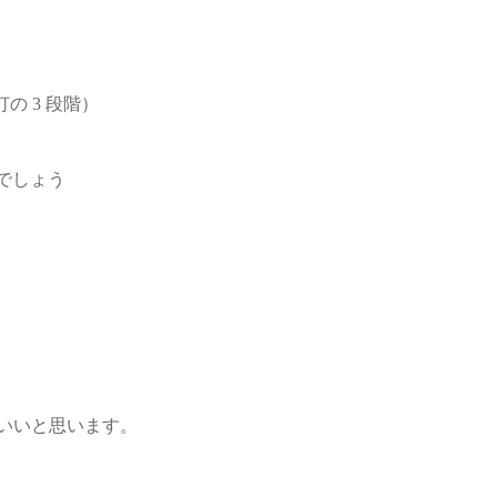
の 3 段階）
でしょう
もいいと思います。