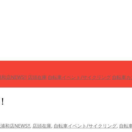
和店NEWS!!
店頭在庫
自転車イベント/サイクリング
自転車カ
！
浦和店NEWS!!
,
店頭在庫
,
自転車イベント/サイクリング
,
自転