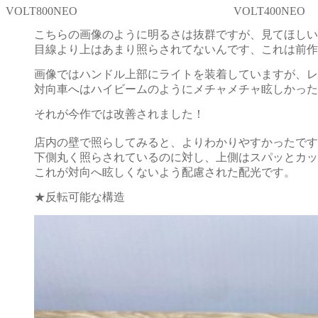
VOLT800NEO VOLT400NEO
こちらの画像のように明るさは抜群ですが、見てほしい
目線より上はあまり照らされてないんです、これは前作
画像ではハンドル上部にライトを装着していますが、レ
対向車へはハイビームのようにメチャメチャ眩しかった
それが今作では改善されました！
店内の壁で照らしてみると、よりわかりやすかったです
下側丸く照らされているのに対し、上側はスパッとカッ
これが対向へ眩しくないよう配慮された配光です。
★反転可能な構造