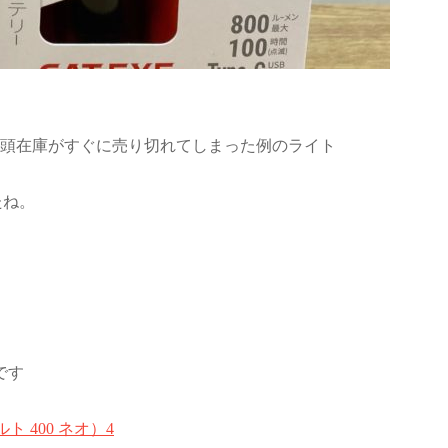
店頭在庫がすぐに売り切れてしまった例のライト
たね。
です