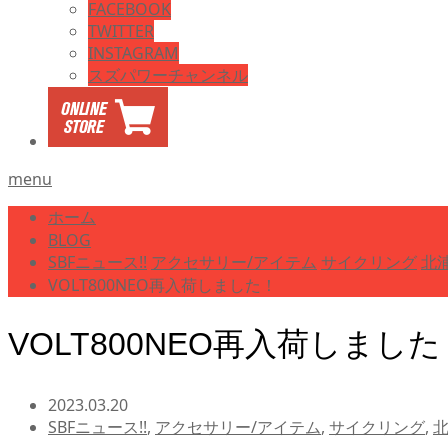
FACEBOOK
TWITTER
INSTAGRAM
スズパワーチャンネル
menu
ホーム
BLOG
SBFニュース!!
アクセサリー/アイテム
サイクリング
北浦
VOLT800NEO再入荷しました！
VOLT800NEO再入荷しました
2023.03.20
SBFニュース!!
,
アクセサリー/アイテム
,
サイクリング
,
北