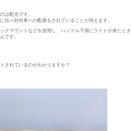
のは配光です。
に比べ対向車への配慮をされていることが伺えます。
ックマウントなどを使用し、ハンドル下側にライトが来たとき
んです。
トされているのがわかりますか？