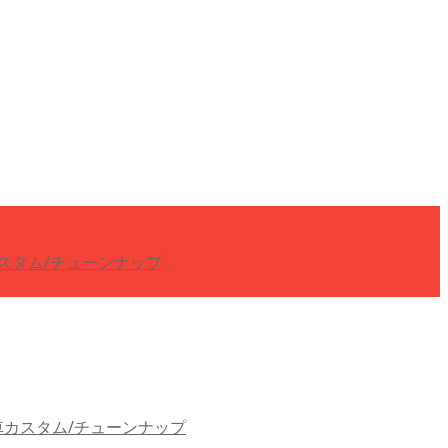
スタム/チューンナップ
車カスタム/チューンナップ