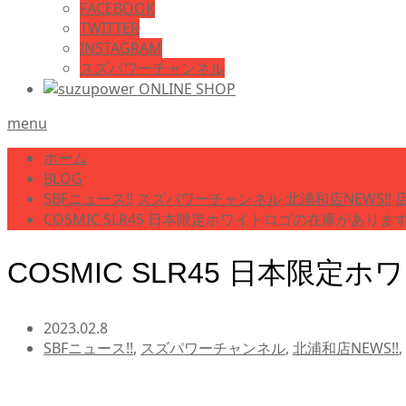
FACEBOOK
TWITTER
INSTAGRAM
スズパワーチャンネル
menu
ホーム
BLOG
SBFニュース!!
スズパワーチャンネル
北浦和店NEWS!!
COSMIC SLR45 日本限定ホワイトロゴの在庫がありま
COSMIC SLR45 日本限
2023.02.8
SBFニュース!!
,
スズパワーチャンネル
,
北浦和店NEWS!!
,