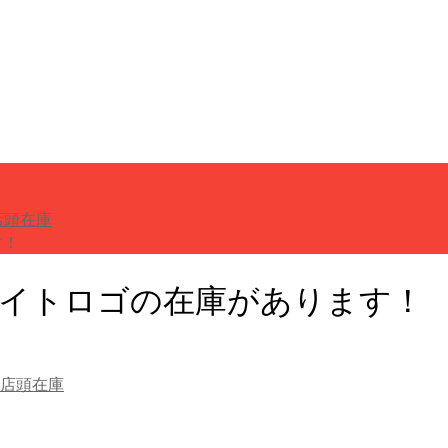
店頭在庫
す！
定ホワイトロゴの在庫があります！
店頭在庫