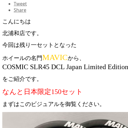
Tweet
Share
こんにちは
北浦和店です。
今回は残り一セットとなった
MAVIC
ホイールの名門
から、
COSMIC SLR45 DCL Japan Limited Editio
をご紹介です。
なんと日本限定150セット
まずはこのビジュアルを御覧ください。