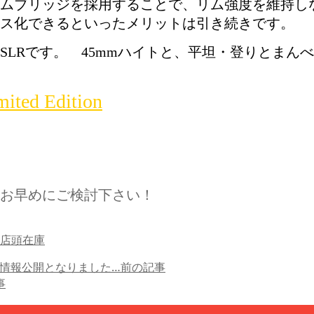
ムブリッジを採用することで、リム強度を維持し
ス化できるといったメリットは引き続きです。
SLRです。 45mmハイトと、平坦・登りとまん
ted Edition
お早めにご検討下さい！
店頭在庫
８情報公開となりました…
前の記事
事