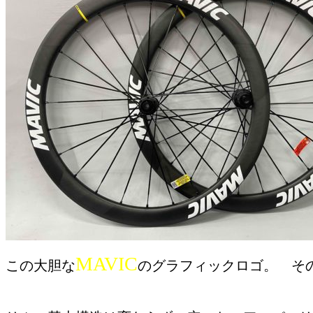
MAVIC
この大胆な
のグラフィックロゴ。 そ