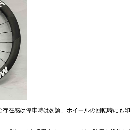
の存在感は停車時は勿論、ホイールの回転時にも