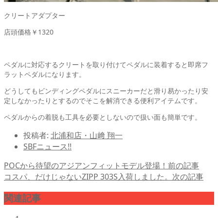
クリートアダプター
店頭価格￥1320
ペダルに対応するクリートを取り付けてペダルに装着すると即席フ
ラットペダルになります。
どうしてもビンディングペダルにスニーカーだと滑り易かったり安
定しなかったりとするのでそこを解消できる便利アイテムです。
ペダルからの着脱も工具を必要としないので扱い面も簡単です。
投稿者:
北浦和店・山﨑 翔一
SBFニュース!!
POCから待望のアジアンフィットモデル登場！
前の記事
コスパ、だけじゃないZIPP 303S入荷しました。
次の記事
関連記事