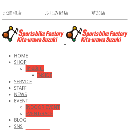
北浦和店
ふじみ野店
草加店
HOME
SHOP
北浦和店
INSIDE
SERVICE
STAFF
NEWS
EVENT
INDOOR EVENT
EVENT/RACE
BLOG
SNS