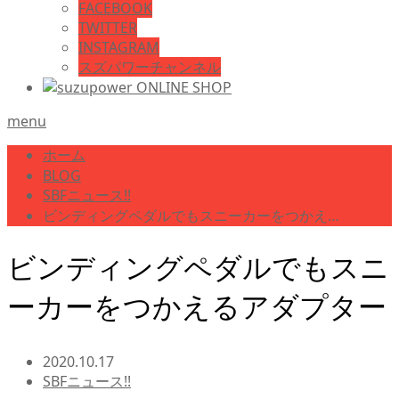
FACEBOOK
TWITTER
INSTAGRAM
スズパワーチャンネル
menu
ホーム
BLOG
SBFニュース!!
ビンディングペダルでもスニーカーをつかえ…
ビンディングペダルでもスニ
ーカーをつかえるアダプター
2020.10.17
SBFニュース!!