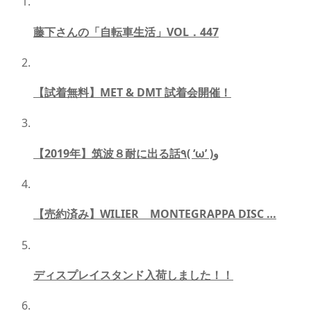
藤下さんの「自転車生活」VOL．447
【試着無料】MET & DMT 試着会開催！
【2019年】筑波８耐に出る話٩( ‘ω’ )و
【売約済み】WILIER MONTEGRAPPA DISC …
ディスプレイスタンド入荷しました！！