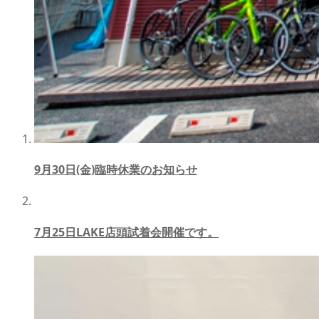
9月30日(金)臨時休業のお知らせ
7月25日LAKE店頭試着会開催です。