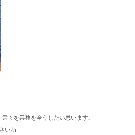
！
、粛々を業務を全うしたい思います。
さいね。