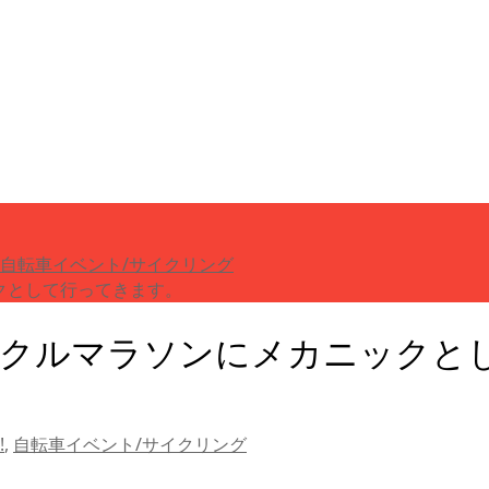
自転車イベント/サイクリング
ックとして行ってきます。
ロサイクルマラソンにメカニック
!
,
自転車イベント/サイクリング