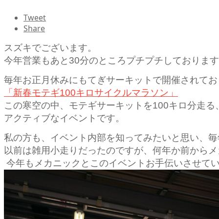
Tweet
Share
スズキでございます。
今年営業もあと30分のところプチプチしておりま
毎年お正月休みにもてぎサーキットで開催されてお
「新春モテギ100キロサイクルマラソン」
この寒空の中、モテギサーキットを100キロ分走る
アクティブなイベントです。
私の方も、イベント内部を知ってみたいと思い、毎
以前は雑用小走りだったのですが、何年か前からメ
今年もメカニックとこのイベントお手伝いさせて