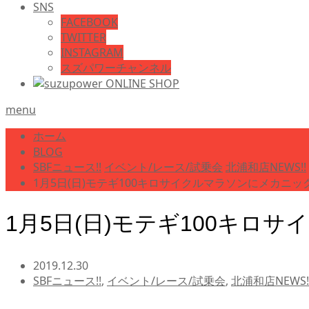
SNS
FACEBOOK
TWITTER
INSTAGRAM
スズパワーチャンネル
menu
ホーム
BLOG
SBFニュース!!
イベント/レース/試乗会
北浦和店NEWS!!
1月5日(日)モテギ100キロサイクルマラソンにメカニ
1月5日(日)モテギ100キ
2019.12.30
SBFニュース!!
,
イベント/レース/試乗会
,
北浦和店NEWS!