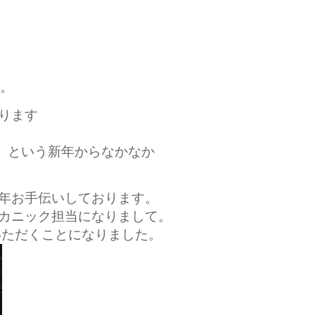
す。
ります
、という新年からなかなか
年お手伝いしております。
カニック担当になりまして。
いただくことになりました。