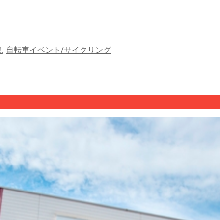
!
,
自転車イベント/サイクリング