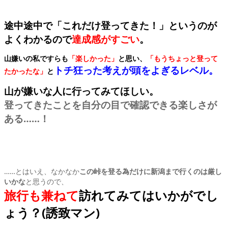
途中途中で「これだけ登ってきた！」というのが
よくわかるので
達成感がすごい
。
山嫌いの私ですらも
「楽しかった」
と思い、
「もうちょっと登って
トチ狂った考えが頭をよぎるレベル。
たかったな」
と
山が嫌いな人に行ってみてほしい。
登ってきたことを自分の目で確認できる楽しさが
ある……！
……とはいえ、なかなか
この峠を登る為だけに新潟まで行くのは厳し
いかな
と思うので、
旅行も兼ねて
訪れてみてはいかがでし
ょう？(誘致マン)