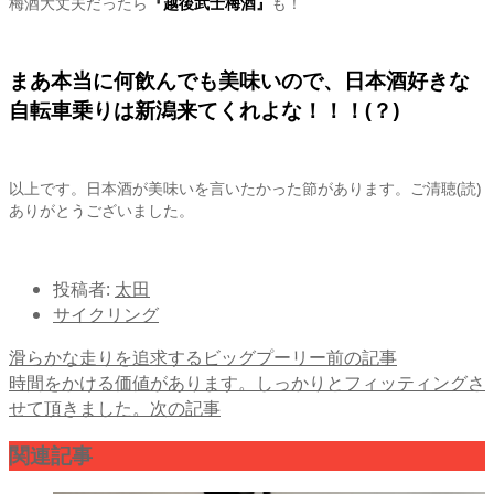
梅酒大丈夫だったら
『越後武士梅酒』
も！
まあ本当に何飲んでも美味いので、日本酒好きな
自転車乗りは新潟来てくれよな！！！(？)
以上です。日本酒が美味いを言いたかった節があります。ご清聴(読)
ありがとうございました。
投稿者:
太田
サイクリング
滑らかな走りを追求するビッグプーリー
前の記事
時間をかける価値があります。しっかりとフィッティングさ
せて頂きました。
次の記事
関連記事