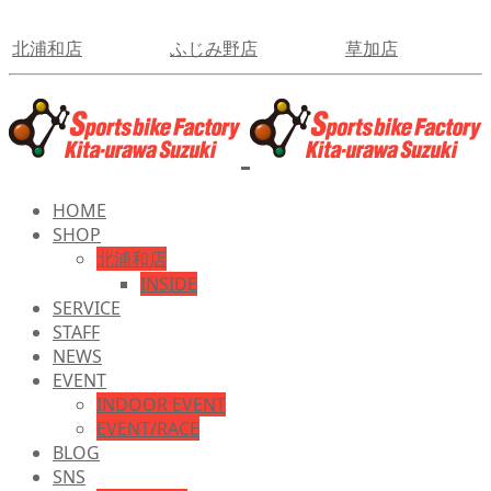
北浦和店
ふじみ野店
草加店
HOME
SHOP
北浦和店
INSIDE
SERVICE
STAFF
NEWS
EVENT
INDOOR EVENT
EVENT/RACE
BLOG
SNS