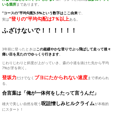
いる箇所
まであります。
“コースの”
平均勾配5.5%という数字はここ由来
で、
“登りの”平均勾配は7％以上
実は
ある。
ふざけないで！！！！！！
3年前に登ったときは
この超緩やかな登りでぶっ飛ばして走って後々
痛い目を見たのでゆっくり行きます
。
じわりじわりと斜度が上がっていき、森の小道を抜けた先から平均
7%が牙を剥く。
登坂力
ブヨにたかられない速度
だけでなく
まで求められ
る、
合言葉は「俺が一体何をしたって言うんだ」
呪詛憎しみヒルクライム
雄大で美しい自然を呪う
が本格的
にスタート！