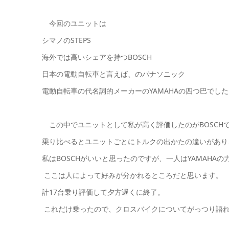
今回のユニットは
シマノのSTEPS
海外では高いシェアを持つBOSCH
日本の電動自転車と言えば、のパナソニック
電動自転車の代名詞的メーカーのYAMAHAの四つ巴でした
この中でユニットとして私が高く評価したのがBOSCH
乗り比べるとユニットごとにトルクの出かたの違いがあり
私はBOSCHがいいと思ったのですが、一人はYAMAHA
ここは人によって好みが分かれるところだと思います。
計17台乗り評価して夕方遅くに終了。
これだけ乗ったので、クロスバイクについてがっつり語れ