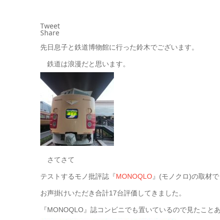
Tweet
Share
先日息子と鉄道博物館に行った鈴木でございます。
鉄道は浪漫だと思います。
さてさて
テストするモノ批評誌『
MONOQLO
』(モノクロ)の取材
お声掛けいただき合計17台評価してきました。
『MONOQLO』誌コンビニでも置いているので見たこと