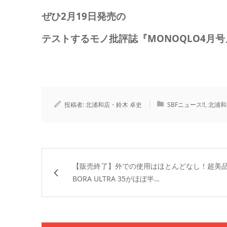
ぜひ2月19日発売の
テストするモノ批評誌『MONOQLO4月号
投稿者:
北浦和店・鈴木 卓史
SBFニュース!!
,
北浦和店
【販売終了】外での使用はほとんどなし！超美
BORA ULTRA 35がほぼ半…