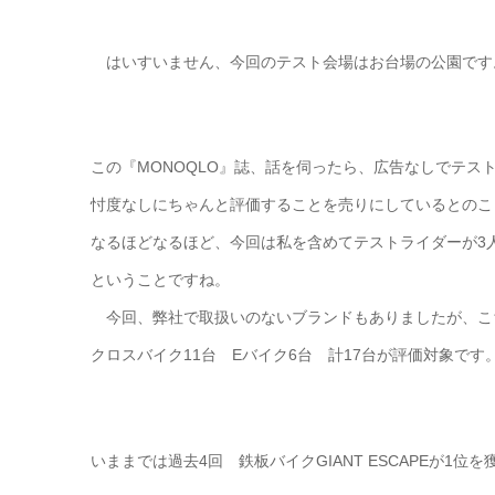
はいすいません、今回のテスト会場はお台場の公園です
この『MONOQLO』誌、話を伺ったら、広告なしでテス
忖度なしにちゃんと評価することを売りにしているとのこ
なるほどなるほど、今回は私を含めてテストライダーが3
ということですね。
今回、弊社で取扱いのないブランドもありましたが、こ
クロスバイク11台 Eバイク6台 計17台が評価対象です
いままでは過去4回 鉄板バイクGIANT ESCAPEが1位