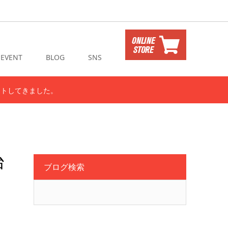
EVENT
BLOG
SNS
ストしてきました。
台
ブログ検索