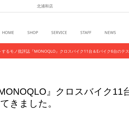
北浦和店
HOME
SHOP
SERVICE
STAFF
NEWS
トするモノ批評誌『MONOQLO』クロスバイク11台＆Eバイク6台のテ
ONOQLO』クロスバイク11
してきました。