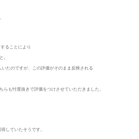
。
トすることにより
と。
人いたのですが、この評価がそのまま反映される
ちらも忖度抜きで評価をつけさせていただきました。
。
を獲得していたそうです。