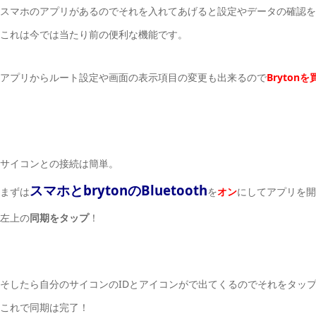
スマホのアプリがあるのでそれを入れてあげると設定やデータの確認を
これは今では当たり前の便利な機能です。
アプリからルート設定や画面の表示項目の変更も出来るので
Bryto
サイコンとの接続は簡単。
スマホとbrytonのBluetooth
まずは
を
オン
にしてアプリを開
左上の
同期をタップ
！
そしたら自分のサイコンのIDとアイコンがで出てくるのでそれをタッ
これで同期は完了！