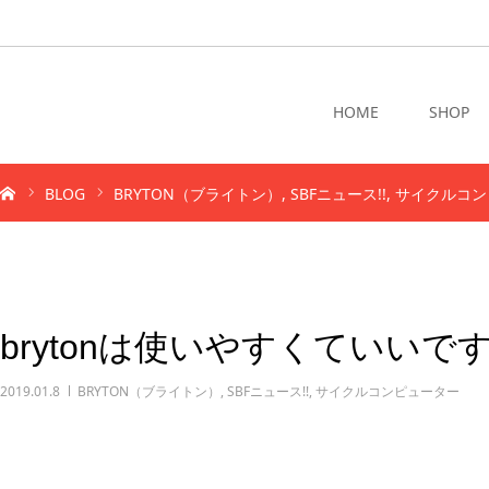
HOME
SHOP
BLOG
BRYTON（ブライトン）
SBFニュース!!
サイクルコン
brytonは使いやすくていいで
2019.01.8
BRYTON（ブライトン）
,
SBFニュース!!
,
サイクルコンピューター