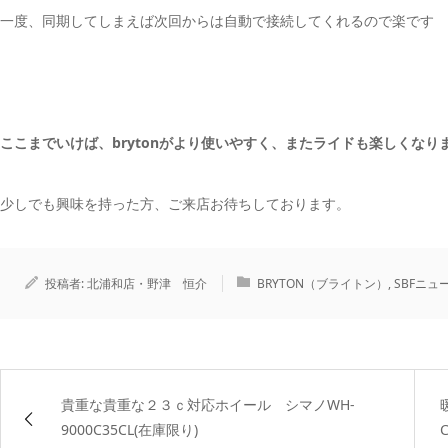
一度、同期してしまえば次回からは自動で接続してくれるので楽です
ここまでいけば、brytonがより使いやすく、またライドも楽しくなり
少しでも興味を持った方、ご来店お待ちしております。
投稿者:
北浦和店・野津 恒介
BRYTON（ブライトン）
,
SBFニュー
貴重な貴重な２３ｃ対応ホイール シマノWH-
9000C35CL(在庫限り)
C