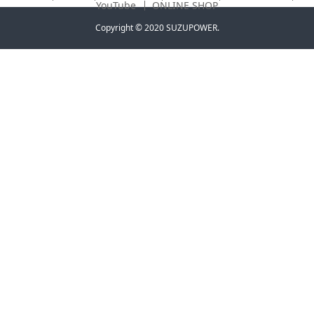
YouTube
ONLINE SHOP
Copyright © 2020 SUZUPOWER.