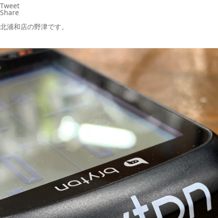
Tweet
Share
北浦和店の野津です。