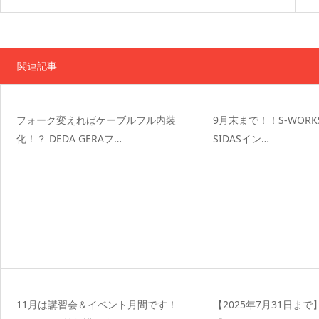
関連記事
フォーク変えればケーブルフル内装
9月末まで！！S-WORKS
化！？ DEDA GERAフ…
SIDASイン…
11月は講習会＆イベント月間です！
【2025年7月31日ま