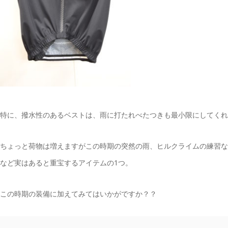
特に、撥水性のあるベストは、雨に打たれべたつきも最小限にしてくれ
ちょっと荷物は増えますがこの時期の突然の雨、ヒルクライムの練習な
など実はあると重宝するアイテムの1つ。
この時期の装備に加えてみてはいかがですか？？