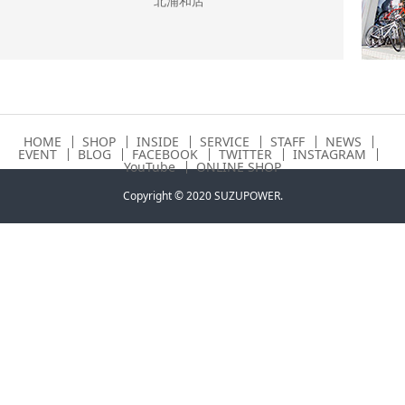
北浦和店
HOME
SHOP
INSIDE
SERVICE
STAFF
NEWS
EVENT
BLOG
FACEBOOK
TWITTER
INSTAGRAM
YouTube
ONLINE SHOP
Copyright © 2020 SUZUPOWER.