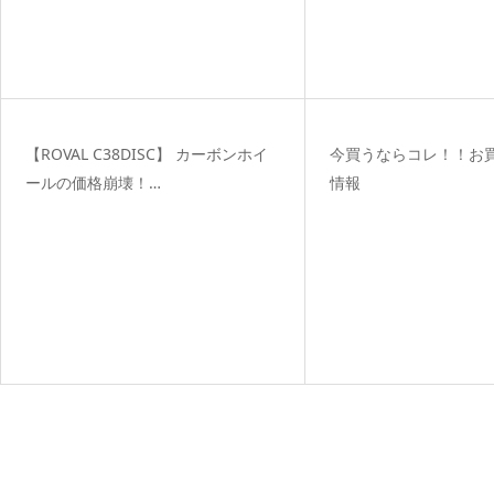
【ROVAL C38DISC】 カーボンホイ
今買うならコレ！！お
ールの価格崩壊！…
情報