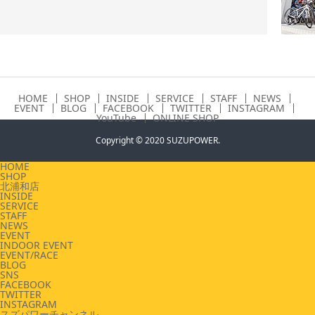
HOME
SHOP
INSIDE
SERVICE
STAFF
NEWS
EVENT
BLOG
FACEBOOK
TWITTER
INSTAGRAM
YouTube
ONLINE SHOP
Copyright © 2020 SUZUPOWER.
HOME
SHOP
北浦和店
INSIDE
SERVICE
STAFF
NEWS
EVENT
INDOOR EVENT
EVENT/RACE
BLOG
SNS
FACEBOOK
TWITTER
INSTAGRAM
スズパワーチャンネル