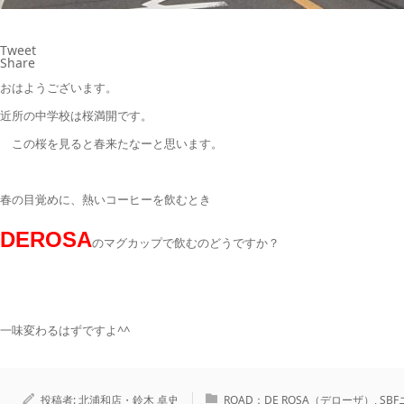
Tweet
Share
おはようございます。
近所の中学校は桜満開です。
この桜を見ると春来たなーと思います。
春の目覚めに、熱いコーヒーを飲むとき
DEROSA
のマグカップで飲むのどうですか？
一味変わるはずですよ^^
投稿者:
北浦和店・鈴木 卓史
ROAD：DE ROSA（デローザ）
,
SBF