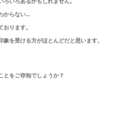
いろいろあるかもしれません。
わからない…
ております。
印象を受ける方がほとんどだと思います。
ことをご存知でしょうか？