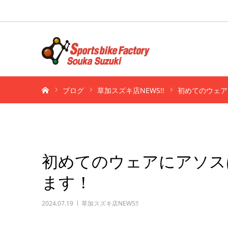
ホーム
ブログ
草加スズキ店NEWS!!
初めてのウェア
初めてのウェアにアソス
ます！
2024.07.19
草加スズキ店NEWS!!