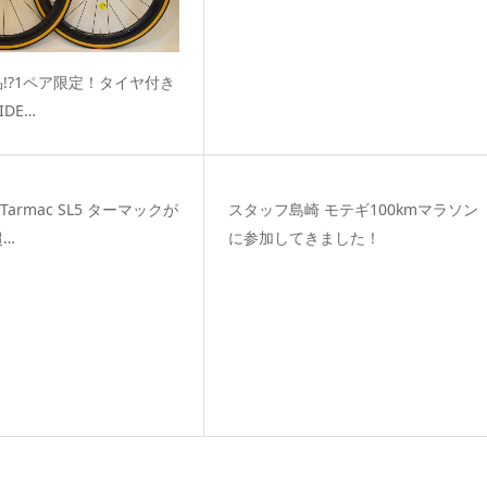
!?1ペア限定！タイヤ付き
PIDE…
 Tarmac SL5 ターマックが
スタッフ島崎 モテギ100kmマラソン
超…
に参加してきました！