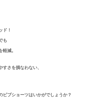
ッド！
でも
を軽減。
やすさを損なわない、
のビブショーツはいかがでしょうか？