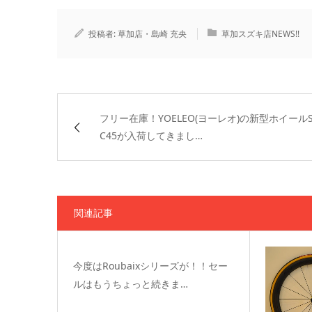
投稿者:
草加店・島崎 充央
草加スズキ店NEWS!!
フリー在庫！YOELEO(ヨーレオ)の新型ホイールS
C45が入荷してきまし…
関連記事
今度はRoubaixシリーズが！！セー
ルはもうちょっと続きま…