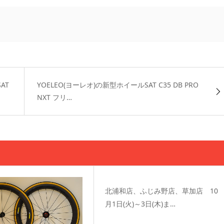
AT
YOELEO(ヨーレオ)の新型ホイールSAT C35 DB PRO
NXT フリ…
北浦和店、ふじみ野店、草加店 10
月1日(火)～3日(木)ま…