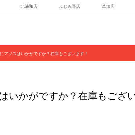
北浦和店
ふじみ野店
草加店
にアソスはいかがですか？在庫もございます！
はいかがですか？在庫もござ