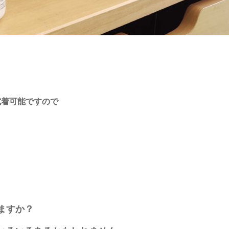
試着可能ですので
ますか？