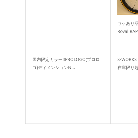
ワケあり品
Roval RA
国内限定カラー!!PROLOGO(プロロ
S-WORKS
ゴ)ディメンションN…
在庫限り