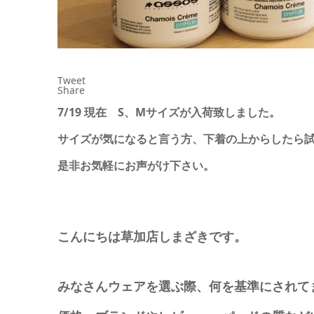
Tweet
Share
7/19 現在 S、Mサイズが入荷致しました。
サイズが気になると言う方、下着の上からしたら
是非お気軽にお声がけ下さい。
こんにちは草加店しまざきです。
みなさんウェアを選ぶ際、何を基準にされて