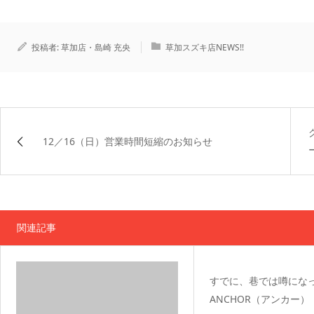
投稿者:
草加店・島崎 充央
草加スズキ店NEWS!!
12／16（日）営業時間短縮のお知らせ
関連記事
すでに、巷では噂にな
ANCHOR（アンカー）