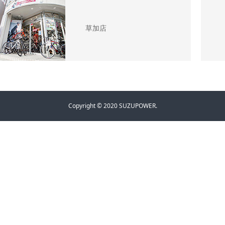
草加店
Copyright © 2020 SUZUPOWER.