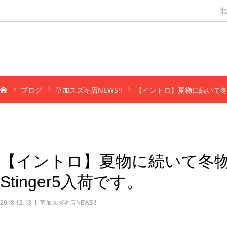
北
ブログ
草加スズキ店NEWS!!
【イントロ】夏物に続いて冬
【イントロ】夏物に続いて冬
Stinger5入荷です。
2018.12.13
草加スズキ店NEWS!!