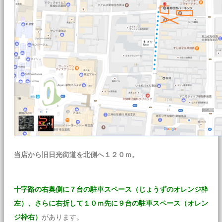
当店から旧日光街道を北側へ１２０ｍ。
十字路の右奥側に７台の駐車スペース（じょうずのオレンジ枠
左）、さらに右折して１０ｍ先に９台の駐車スペース（オレン
ジ枠右）
があります。