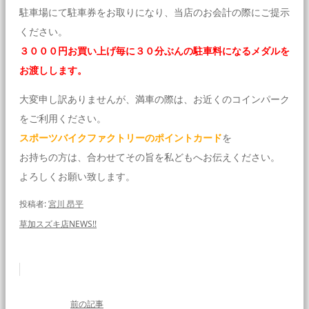
駐車場にて駐車券をお取りになり、当店のお会計の際にご提示
ください。
３０００円お買い上げ毎に３０分ぶんの駐車料になるメダルを
お渡しします。
大変申し訳ありませんが、満車の際は、お近くのコインパーク
をご利用ください。
スポーツバイクファクトリーのポイントカード
を
お持ちの方は、合わせてその旨を私どもへお伝えください。
よろしくお願い致します。
投稿者:
宮川 昂平
草加スズキ店NEWS!!
前の記事