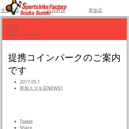
北浦和店
ふじみ野店
草加店
ホーム
ブログ
草加スズキ店NEWS!!
提携コインパークのご案内です
提携コインパークのご案内
です
2017.05.1
草加スズキ店NEWS!!
Tweet
Share