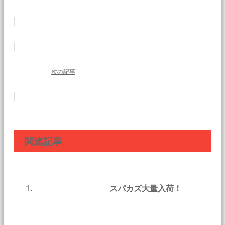
次の記事
関連記事
スパカズ大量入荷！