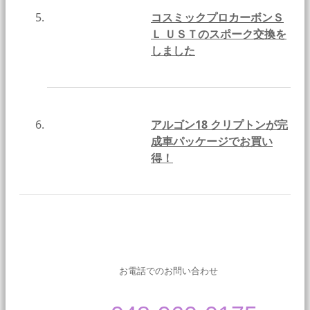
コスミックプロカーボンＳ
Ｌ ＵＳＴのスポーク交換を
しました
アルゴン18 クリプトンが完
成車パッケージでお買い
得！
お電話でのお問い合わせ