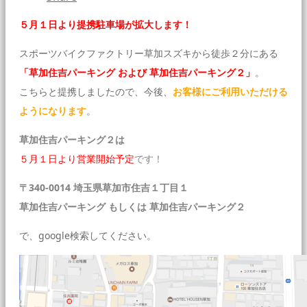
５月１日より提携駐車場が拡大します！
スポーツバイクファクトリー草加スズキから徒歩２分にある
「草加住吉パーキング および 草加住吉パーキング２」
。
こちらと提携しましたので、今後、
お客様にご利用いただける
ようになります
。
草加住吉パーキング２は
５月１日より営業開始予定
です！
〒340-0014 埼玉県草加市住吉１丁目１
草加住吉パーキング もしくは 草加住吉パーキング２
で、google検索してください。