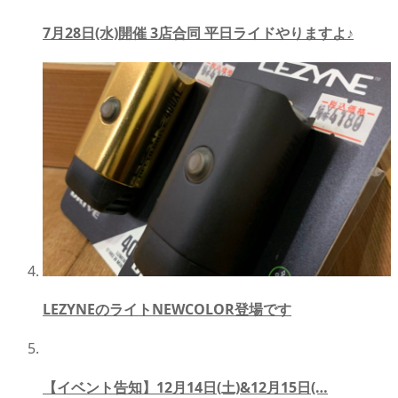
7月28日(水)開催 3店合同 平日ライドやりますよ♪
LEZYNEのライトNEWCOLOR登場です
【イベント告知】12月14日(土)&12月15日(…