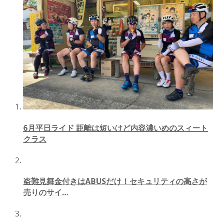
6月平日ライド 距離は短いけど内容濃いめのスィート
クラス
盗難見舞金付きはABUSだけ！セキュリティの高さが
売りのサイ…