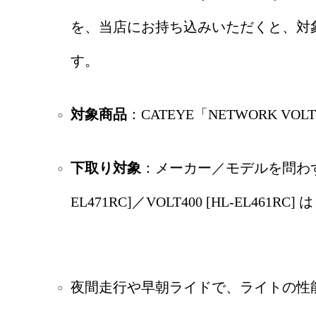
を、当店にお持ち込みいただくと、対
す。
対象商品
：CATEYE「NETWORK V
下取り対象
：メーカー／モデルを問わず自
EL471RC]／VOLT400 [HL-EL4
夜間走行や早朝ライドで、ライトの性