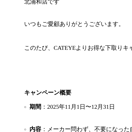
北浦和店です
いつもご愛顧ありがとうございます。
このたび、CATEYEよりお得な下取り
キャンペーン概要
期間
：2025年11月1日〜12月31日
内容
：メーカー問わず、不要になった