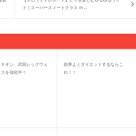
ド｜スーパースィートクラス in …
イチオシ、武田レッグウェ
効率よくダイエットするならこ
クスを強化中！
れ！！