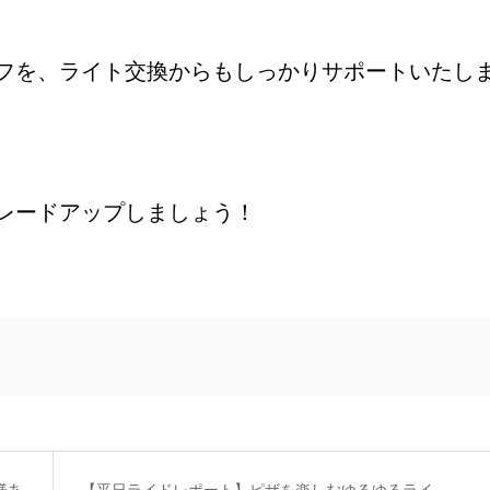
フを、ライト交換からもしっかりサポートいたし
レードアップしましょう！
様あ
【平日ライドレポート】ピザを楽しむゆるゆるライ