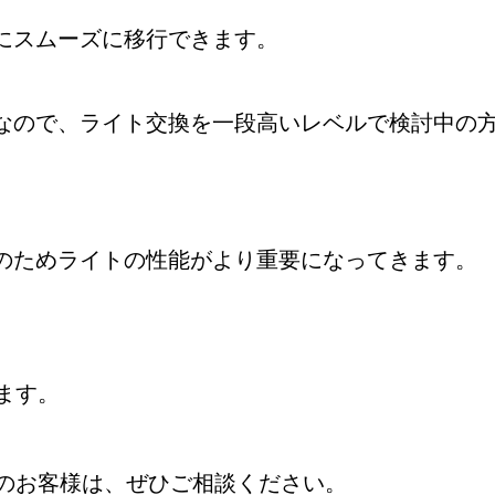
にスムーズに移行できます。
なので、ライト交換を一段高いレベルで検討中の
のためライトの性能がより重要になってきます。
ます。
のお客様は、ぜひご相談ください。