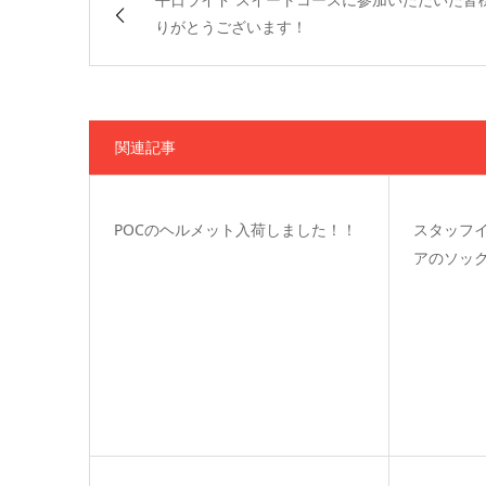
りがとうございます！
関連記事
POCのヘルメット入荷しました！！
スタッフ
アのソッ