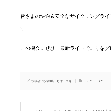
皆さまの快適＆安全なサイクリングライ
す。
この機会にぜひ、最新ライトで走りをグ
投稿者:
北浦和店・野津 恒介
SBFニュース!!
平日ライド スイートコースに参加いただいた皆