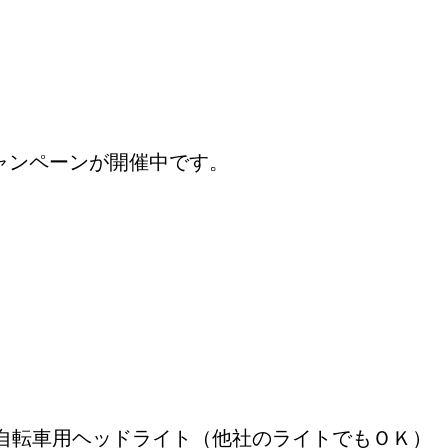
キャンペーンが開催中です。
自転車用ヘッドライト（他社のライトでもＯＫ）