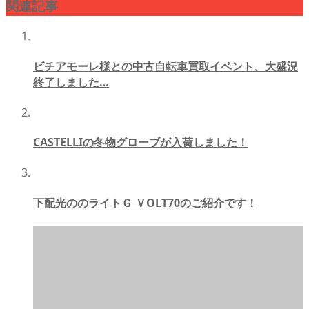
関連記事
ビチアモーレ様との中古自転車買取イベント、大盛況
終了しました…
CASTELLIの冬物グローブが入荷しました！
下配光ののライトＧ ＶOLT70のご紹介です！