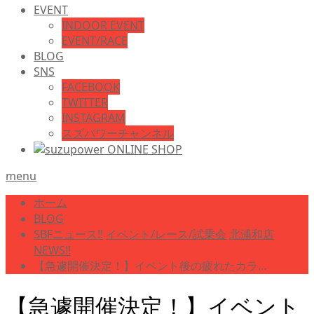
EVENT
INDOOR EVENT
EVENT/RACE
BLOG
SNS
FACEBOOK
TWITTER
INSTAGRAM
スズパワーチャンネル
menu
ホーム
BLOG
SBFニュース!!
イベント/レース/試乗会
北浦和店
NEWS!!
【急遽開催決定！】イベント後の疲れたカラ…
【急遽開催決定！】イベント