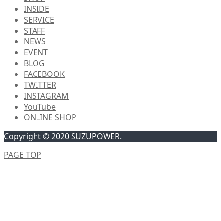
INSIDE
SERVICE
STAFF
NEWS
EVENT
BLOG
FACEBOOK
TWITTER
INSTAGRAM
YouTube
ONLINE SHOP
Copyright © 2020 SUZUPOWER.
PAGE TOP