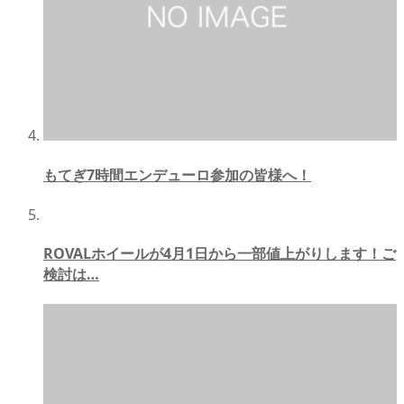
もてぎ7時間エンデューロ参加の皆様へ！
ROVALホイールが4月1日から一部値上がりします！ご
検討は…