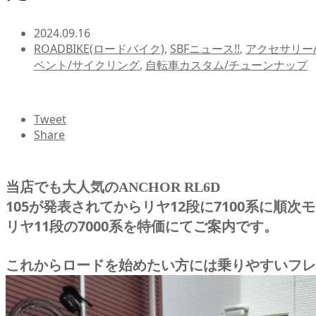
2024.09.16
ROADBIKE(ロードバイク)
,
SBFニュース!!
,
アクセサリー
ベント/サイクリング
,
自転車カスタム/チューンナップ
Tweet
Share
当店でも大人気のANCHOR RL6D
105が発表されてからリヤ12段に7100系に順
リヤ11段の7000系を特価にてご案内です。
これからロードを始めたい方には乗りやすいフレ