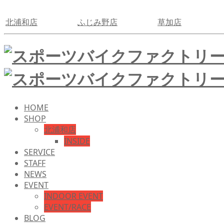
北浦和店
ふじみ野店
草加店
HOME
SHOP
北浦和店
INSIDE
SERVICE
STAFF
NEWS
EVENT
INDOOR EVENT
EVENT/RACE
BLOG