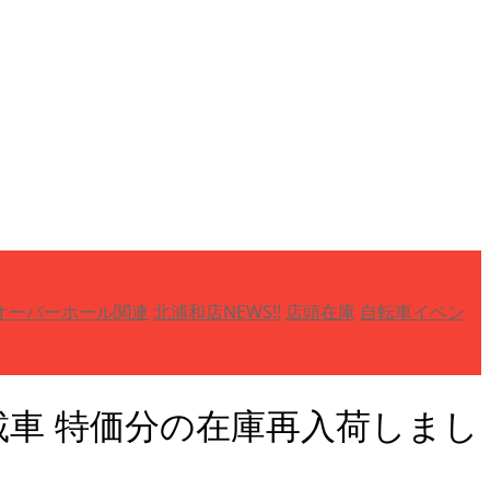
オーバーホール関連
北浦和店NEWS!!
店頭在庫
自転車イベン
1速)搭載車 特価分の在庫再入荷しまし