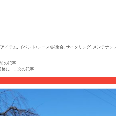
/アイテム
,
イベント/レース/試乗会
,
サイクリング
,
メンテナン
前の記事
ト価格に！…
次の記事