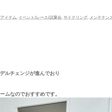
/アイテム
,
イベント/レース/試乗会
,
サイクリング
,
メンテナン
次モデルチェンジが進んでおり
ームなのでおすすめです。