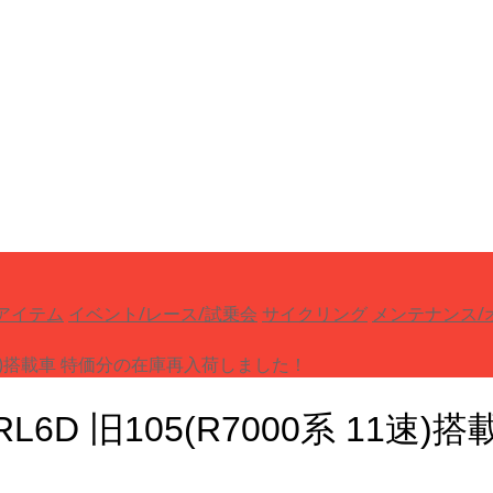
アイテム
イベント/レース/試乗会
サイクリング
メンテナンス/
系 11速)搭載車 特価分の在庫再入荷しました！
RL6D 旧105(R7000系 1