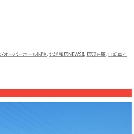
ス/オーバーホール関連
,
北浦和店NEWS!!
,
店頭在庫
,
自転車イ