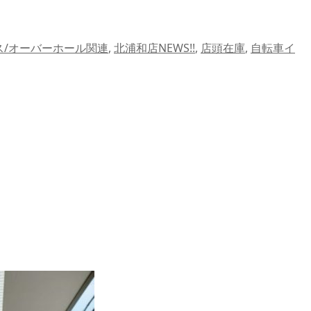
ス/オーバーホール関連
,
北浦和店NEWS!!
,
店頭在庫
,
自転車イ