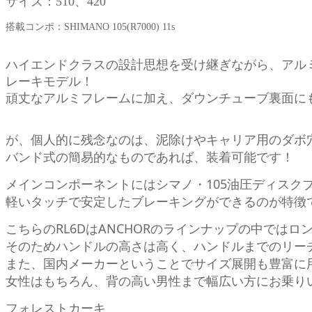
サイズ：510、420
搭載コンポ：SHIMANO 105(R7000) 11s
ハイエンドクラスの設計思想を受け継ぎながら、アル
レーキモデル！
頑丈なアルミフレームに加え、ダウンチューブ裏面に
が、個人的に残念なのは、泥除けやキャリア用のダボ
バンド式の簡易的なものであれば、装着可能です！
メインコンポーネントにはシマノ・105油圧ディスク
軽いタッチで安定したブレーキングができるのが特徴
こちらのRL6DはANCHORのラインナップの中では
そのためハンドルの高さは高く、ハンドルまでのリー
また、国内メーカーということでサイズ展開も豊富に
女性はもちろん、背の高い男性まで幅広い方にお乗り
フォレストカーキ