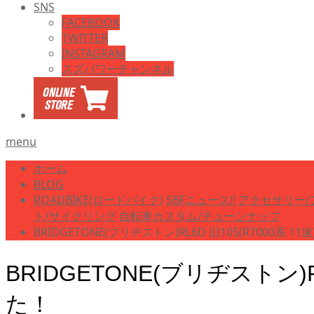
SNS
FACEBOOK
TWITTER
INSTAGRAM
スズパワーチャンネル
menu
ホーム
BLOG
ROADBIKE(ロードバイク)
SBFニュース!!
アクセサリー/
ト/サイクリング
自転車カスタム/チューンナップ
BRIDGETONE(ブリヂストン)RL6D 旧105(R7000
BRIDGETONE(ブリヂストン)
た！