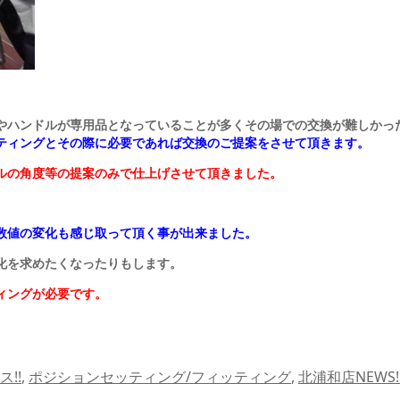
やハンドルが専用品となっていることが多くその場での交換が難しかっ
ティングとその際に必要であれば交換のご提案をさせて頂きます。
ルの角度等の提案のみで仕上げさせて頂きました。
数値の変化も感じ取って頂く事が出来ました。
化を求めたくなったりもします。
ィングが必要です。
ス!!
,
ポジションセッティング/フィッティング
,
北浦和店NEWS!