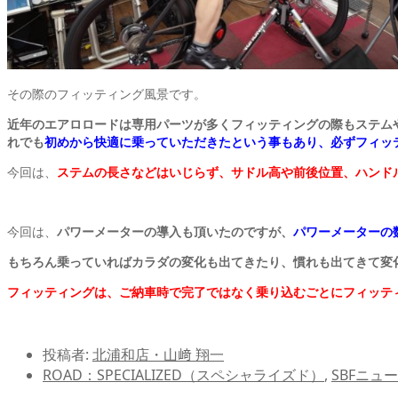
その際のフィッティング風景です。
近年のエアロロードは専用パーツが多くフィッティングの際もステム
れでも
初めから快適に乗っていただきたという事もあり、必ずフィッ
今回は、
ステムの長さなどはいじらず、サドル高や前後位置、ハンド
今回は、
パワーメーターの導入も頂いたのですが、
パワーメーターの
もちろん乗っていればカラダの変化も出てきたり、慣れも出てきて変
フィッティングは、ご納車時で完了ではなく乗り込むごとにフィッテ
投稿者:
北浦和店・山﨑 翔一
ROAD：SPECIALIZED（スペシャライズド）
,
SBFニュー