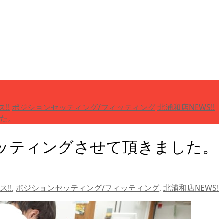
!!
ポジションセッティング/フィッティング
北浦和店NEWS!!
た。
ッティングさせて頂きました。
ス!!
,
ポジションセッティング/フィッティング
,
北浦和店NEWS!