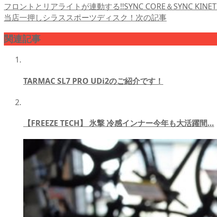
フロントとリアライトが連動する!!SYNC CORE＆SYNC KINETI
当店一押しシラススポーツディスク！
次の記事
関連記事
TARMAC SL7 PRO UDi2のご紹介です！
【FREEZE TECH】 氷撃 冷感インナー今年も大活躍間…