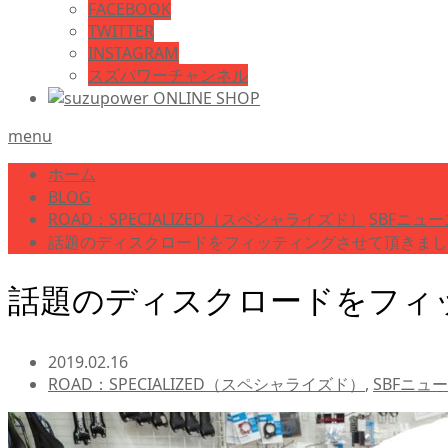
FACEBOOK
TWITTER
INSTAGRAM
スズパワーチャンネル
menu
ホーム
BLOG
ROAD：SPECIALIZED（スペシャライズド）
SBFニュース
話題のディスクロードをフィッティングさせて頂きまし
話題のディスクロードをフィ
2019.02.16
ROAD：SPECIALIZED（スペシャライズド）
,
SBFニュー