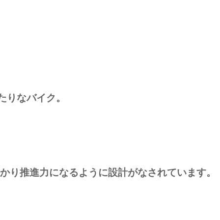
たりなバイク。
しっかり推進力になるように設計がなされています。