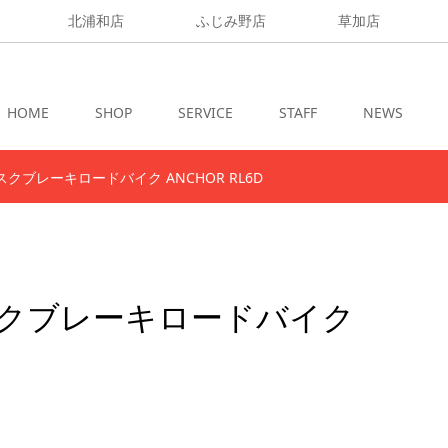
北浦和店
ふじみ野店
草加店
HOME
SHOP
SERVICE
STAFF
NEWS
クブレーキロードバイク ANCHOR RL6D
スクブレーキロードバイク