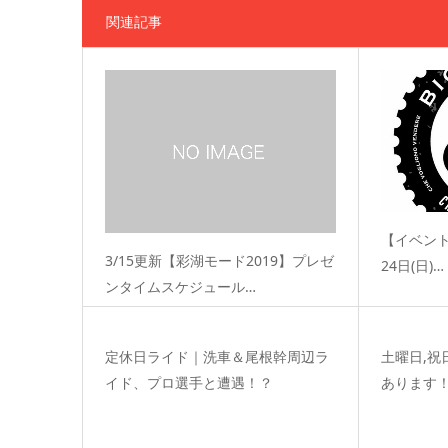
関連記事
【イベント
3/15更新【彩湖モード2019】プレゼ
24日(日)…
ンタイムスケジュール…
定休日ライド｜洗車＆尾根幹周辺ラ
土曜日,
イド、プロ選手と遭遇！？
あります