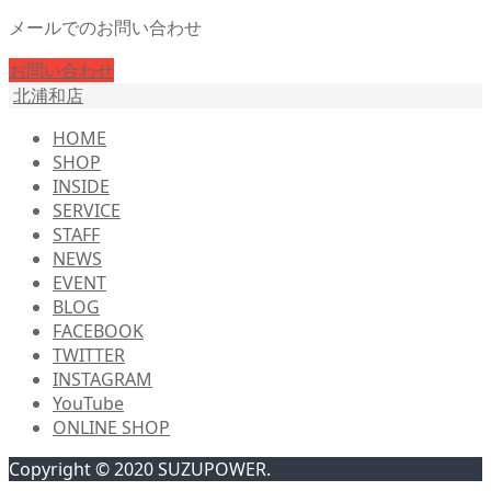
メールでのお問い合わせ
お問い合わせ
北浦和店
HOME
SHOP
INSIDE
SERVICE
STAFF
NEWS
EVENT
BLOG
FACEBOOK
TWITTER
INSTAGRAM
YouTube
ONLINE SHOP
Copyright © 2020 SUZUPOWER.