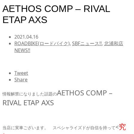
AETHOS COMP – RIVAL
ETAP AXS
2021.04.16
ROADBIKE(ロードバイク)
,
SBFニュース!!
,
北浦和店
NEWS!!
Tweet
Share
AETHOS COMP –
情報解禁になりました話題の
RIVAL ETAP AXS
究
<
当店に実車ございます。 スペシャライズドが自信を持って