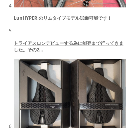
LunHYPER のリムタイプモデル試乗可能です！
トライアスロンデビューする為に能登まで行ってきま
した。その2…