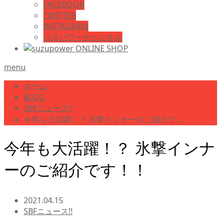
FACEBOOK
TWITTER
INSTAGRAM
スズパワーチャンネル
menu
ホーム
BLOG
SBFニュース!!
今年も大活躍！？ 氷撃インナーのご紹介で…
今年も大活躍！？ 氷撃インナ
ーのご紹介です！！
2021.04.15
SBFニュース!!