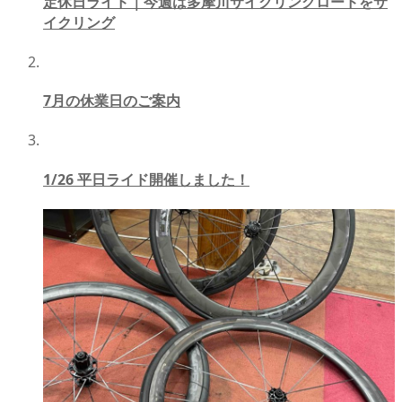
定休日ライド｜今週は多摩川サイクリングロードをサ
イクリング
7月の休業日のご案内
1/26 平日ライド開催しました！