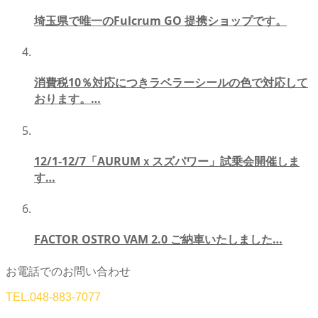
埼玉県で唯一のFulcrum GO 提携ショップです。
消費税10％対応につきラベラーシールの色で対応して
おります。…
12/1-12/7「AURUMｘスズパワー」試乗会開催しま
す…
FACTOR OSTRO VAM 2.0 ご納車いたしました…
お電話でのお問い合わせ
TEL.
048-883-7077