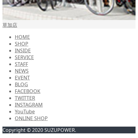
草加店
HOME
SHOP
INSIDE
SERVICE
STAFF
NEWS
EVENT
BLOG
FACEBOOK
TWITTER
INSTAGRAM
YouTube
ONLINE SHOP
Copyright © 2020 SUZUPOWER.