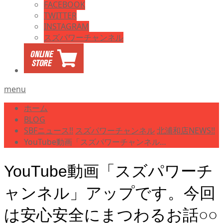
FACEBOOK
TWITTER
INSTAGRAM
スズパワーチャンネル
menu
ホーム
BLOG
SBFニュース!!
スズパワーチャンネル
北浦和店NEWS!!
YouTube動画「スズパワーチャンネル…
YouTube動画「スズパワーチ
ャンネル」アップです。今回
は安心安全にまつわるお話○○