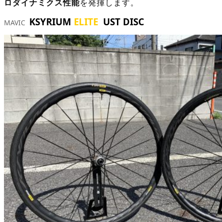
ロダイナミクス性能
を発揮します。
KSYRIUM
ELITE
UST DISC
MAVIC