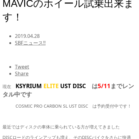
MAVICのホイール試乗出来ま
す！
2019.04.28
SBFニュース!!
Tweet
Share
KSYRIUM
ELITE
UST DISC
は
5/11
までレン
現在
タル中です
COSMIC PRO CARBON SL UST DISC は予約受付中です！
最近ではディスクの車体に乗られている方が増えてきました
DISCロード
のラインアップも増え、その
DISC
バイクをさらに快適