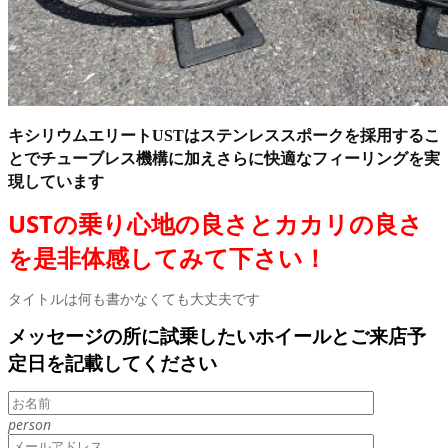
キシリウムエリートUSTはステンレススポークを採用するこ
とでチューブレス機構に加えさらに快適なフィーリングを実
現しています
USTの乗り心地の良さとカカリの良さ
を是非体感してみて下さい！
タイトルは何も書かなくても大丈夫です
メッセージの所に試乗したいホイールとご来店予
定日を記載してください
person