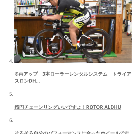
※再アップ 3本ローラーレンタルシステム トライア
スロンDH…
楕円チェーンリングいいですよ！ROTOR ALDHU
そろそろ自分のパフォーマンスに合ったホイールで走