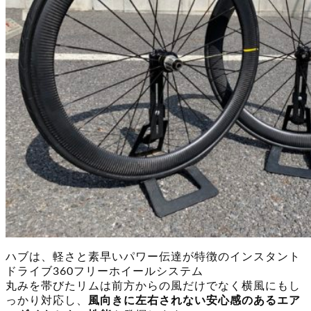
ハブは、軽さと素早いパワー伝達が特徴のインスタント
ドライブ360フリーホイールシステム
丸みを帯びたリムは前方からの風だけでなく横風にもし
っかり対応し、
風向きに左右されない安心感のあるエア