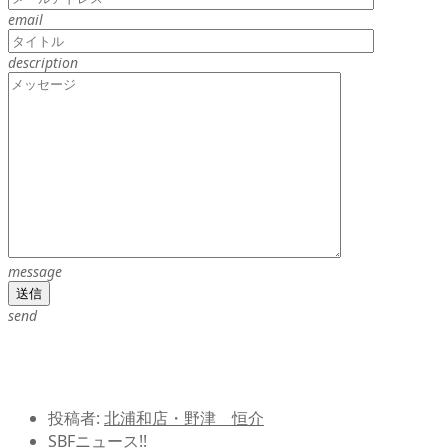
email
description
message
send
投稿者:
北浦和店・野津 恒介
SBFニュース!!