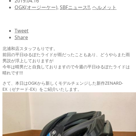
2019.04.16
OGK(オージーケー)
,
SBFニュース!!
,
ヘルメット
Tweet
Share
北浦和店スタッフもりです。
前回の平日ゆるぽたライドが雨だったこともあり、どうやらまた雨
男説が浮上しておりますが
今年は晴男だと自負しておりますので今週の平日ゆるぽたライドは
晴れです!!!
さて、本日はOGKから新しくモデルチェンジした新作ZENARD-
EX（ゼナード-EX）をご紹介いたします。