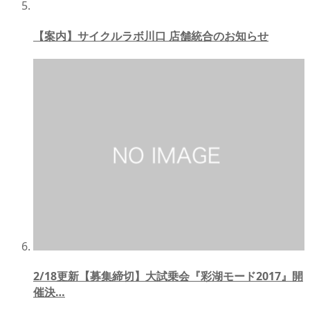
【案内】サイクルラボ川口 店舗統合のお知らせ
2/18更新【募集締切】大試乗会『彩湖モード2017』開
催決…