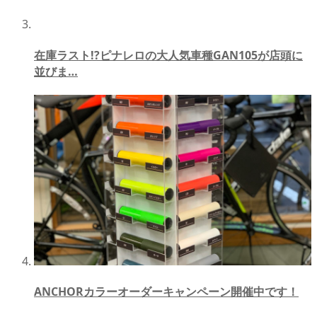
在庫ラスト!?ピナレロの大人気車種GAN105が店頭に
並びま…
ANCHORカラーオーダーキャンペーン開催中です！