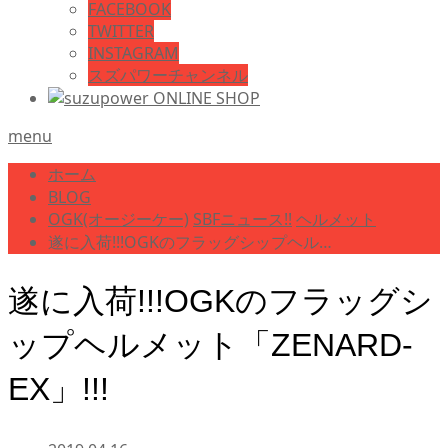
FACEBOOK
TWITTER
INSTAGRAM
スズパワーチャンネル
menu
ホーム
BLOG
OGK(オージーケー)
SBFニュース!!
ヘルメット
遂に入荷!!!OGKのフラッグシップヘル…
遂に入荷!!!OGKのフラッグシ
ップヘルメット「ZENARD-
EX」!!!