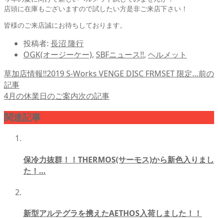
店頭に在庫もございますので試したい方是非ご来店下さい！
皆様のご来店誠にお待ちしております。
投稿者:
長沼 隆行
OGK(オージーケー)
,
SBFニュース!!
,
ヘルメット
草加店情報!!2019 S-Works VENGE DISC FRMSET 限定…
前の
記事
4月の休業日のご案内
次の記事
関連記事
保冷力抜群！！THERMOS(サーモス)から新色入りまし
た！…
新型アルテグラを携えたAETHOS入荷しました！！