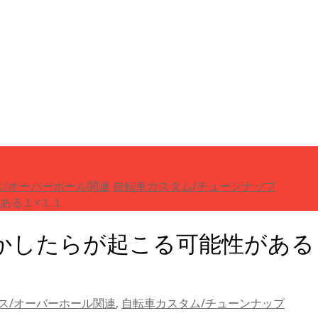
ス/オーバーホール関連
自転車カスタム/チューンナップ
ある１×１１
かしたらが起こる可能性がある
ス/オーバーホール関連
,
自転車カスタム/チューンナップ