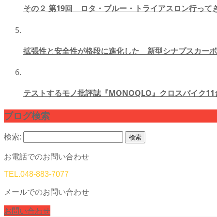
その２ 第19回 ロタ・ブルー・トライアスロン行って
拡張性と安全性が格段に進化した 新型シナプスカーボ
テストするモノ批評誌『MONOQLO』クロスバイク11
ブログ検索
検索:
お電話でのお問い合わせ
TEL.
048-883-7077
メールでのお問い合わせ
お問い合わせ