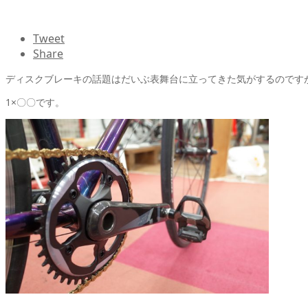
Tweet
Share
ディスクブレーキの話題はだいぶ表舞台に立ってきた気がするのです
1×〇〇です。