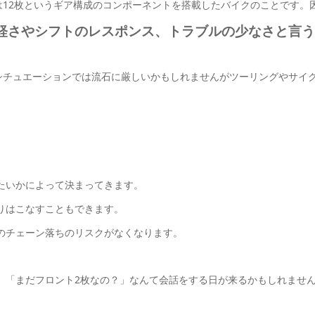
は12枚というギア構成のコンポーネントを搭載したバイクのことです。
軽さやシフトのレスポンス、トラブルの少なさと言
こるシチュエーションでは流石に厳しいかもしれませんがツーリングやサ
たいかによって決まってきます。
りはこなすこともできます。
のチェーン落ちのリスクがなくなります。
、「まだフロント2枚なの？」なんて会話をする日が来るかもしれませ