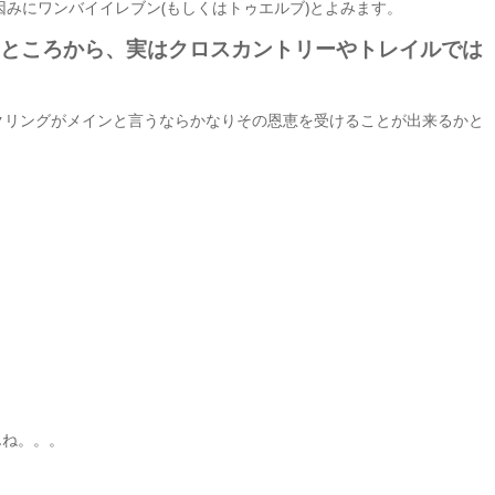
因みにワンバイイレブン(もしくはトゥエルブ)とよみます。
うところから、実はクロスカントリーやトレイルでは
イクリングがメインと言うならかなりその恩恵を受けることが出来るかと
んね。。。