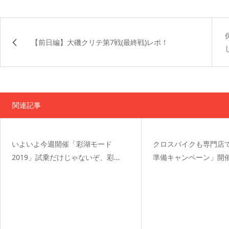
【前日編】大磯クリテ第7戦(最終戦)レポ！
関連記事
いよいよ今週開催「彩湖モード
クロスバイクも専門店
2019」試乗だけじゃないぞ、彩…
準備キャンペーン」開