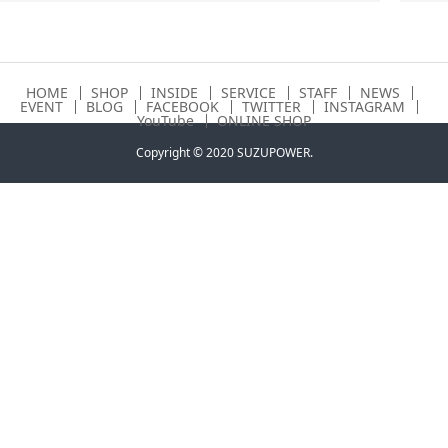
HOME
SHOP
INSIDE
SERVICE
STAFF
NEWS
EVENT
BLOG
FACEBOOK
TWITTER
INSTAGRAM
YouTube
ONLINE SHOP
Copyright © 2020 SUZUPOWER.