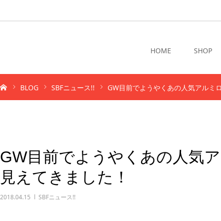
HOME
SHOP
BLOG
SBFニュース!!
GW目前でようやくあの人気アルミ
GW目前でようやくあの人気
見えてきました！
2018.04.15
SBFニュース!!