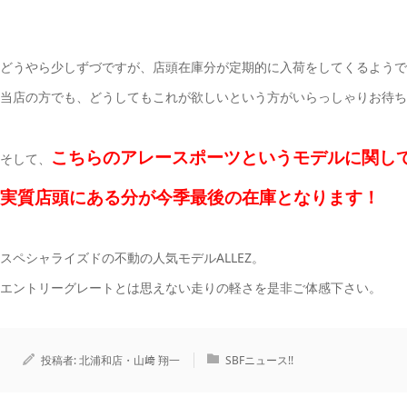
どうやら少しずづですが、店頭在庫分が定期的に入荷をしてくるようで
当店の方でも、どうしてもこれが欲しいという方がいらっしゃりお待ち
こちらのアレースポーツというモデルに関し
そして、
実質店頭にある分が今季最後の在庫となります！
スペシャライズドの不動の人気モデルALLEZ。
エントリーグレートとは思えない走りの軽さを是非ご体感下さい。
投稿者:
北浦和店・山﨑 翔一
SBFニュース!!