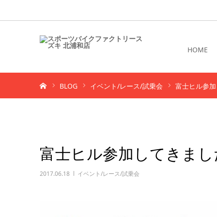
HOME
ホーム
BLOG
イベント/レース/試乗会
富士ヒル参加
富士ヒル参加してきまし
2017.06.18
イベント/レース/試乗会