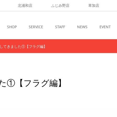
北浦和店
ふじみ野店
草加店
SHOP
SERVICE
STAFF
NEWS
EVENT
してきました①【フラグ編】
た①【フラグ編】