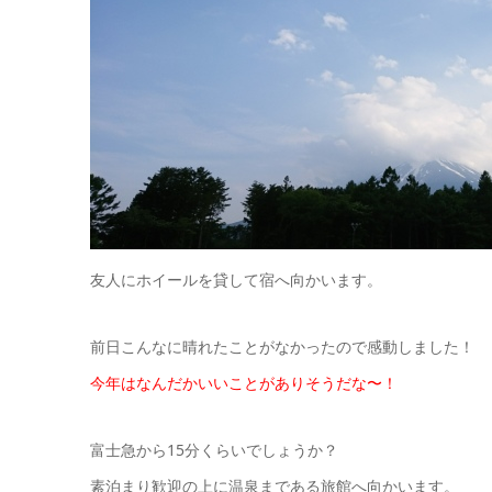
友人にホイールを貸して宿へ向かいます。
前日こんなに晴れたことがなかったので感動しました！
今年はなんだかいいことがありそうだな〜！
富士急から15分くらいでしょうか？
素泊まり歓迎の上に温泉まである旅館へ向かいます。