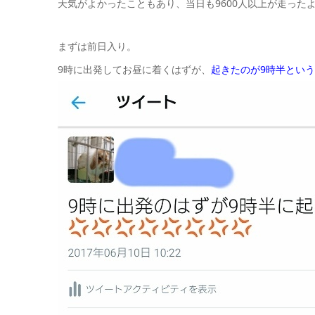
天気がよかったこともあり、当日も9600人以上が走った
まずは前日入り。
9時に出発してお昼に着くはずが、
起きたのが9時半という大