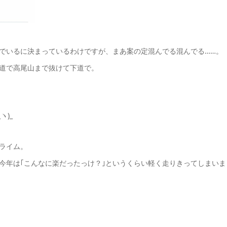
でいるに決まっているわけですが、まあ案の定混んでる混んでる……。
道で高尾山まで抜けて下道で。
ヽ)_
ライム。
今年は｢こんなに楽だったっけ？｣というくらい軽く走りきってしまいま