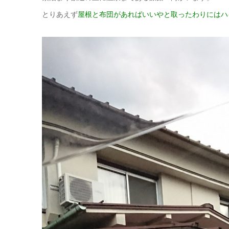
とりあえず
屋根と布団があればいいやと取ったわりにはハイ