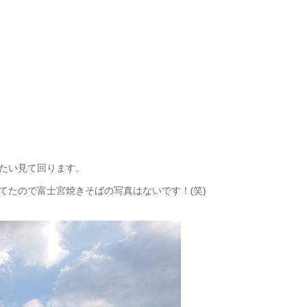
たい見て回ります。
てたので富士宮焼きそばの写真はないです！(笑)