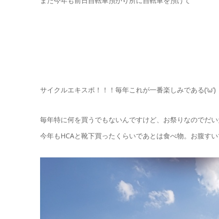
また今年も前日自転車預かり所に自転車を預けて
サイクルエキスポ！！！毎年これが一番楽しみである(‘ω’)
毎年特に何を買うでもないんですけど、お祭りなのでだい
今年もHCAと靴下買ったくらいであとは食べ物。お腹すい