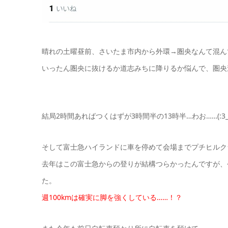
晴れの土曜昼前、さいたま市内から外環→圏央なんて混ん
いったん圏央に抜けるか道志みちに降りるか悩んで、圏央
結局2時間あればつくはずが3時間半の13時半…わお……(:3_
そして富士急ハイランドに車を停めて会場までプチヒルク
去年はこの富士急からの登りが結構つらかったんですが、
た。
週100kmは確実に脚を強くしている……！？