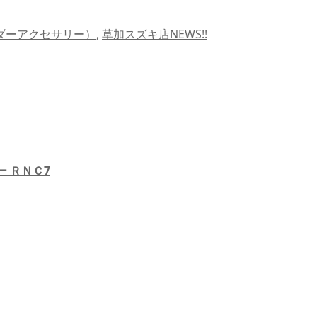
ライダーアクセサリー）
,
草加スズキ店NEWS!!
 ＲＮＣ7