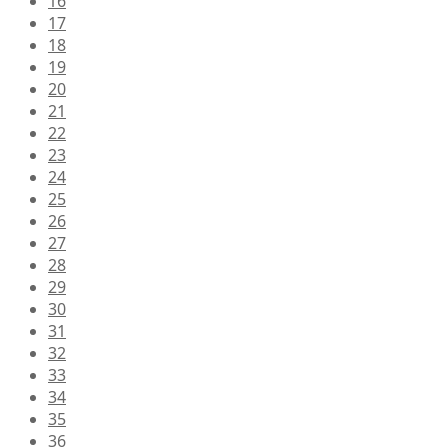
16
17
18
19
20
21
22
23
24
25
26
27
28
29
30
31
32
33
34
35
36