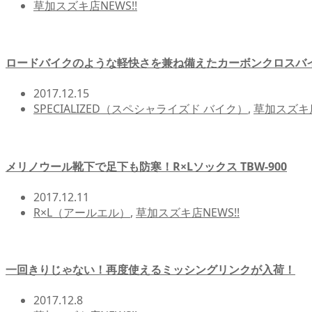
草加スズキ店NEWS!!
ロードバイクのような軽快さを兼ね備えたカーボンクロスバ
2017.12.15
SPECIALIZED（スペシャライズド バイク）
,
草加スズキ店
メリノウール靴下で足下も防寒！R×Lソックス TBW-900
2017.12.11
R×L（アールエル）
,
草加スズキ店NEWS!!
一回きりじゃない！再度使えるミッシングリンクが入荷！
2017.12.8