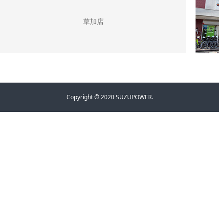
草加店
Copyright © 2020 SUZUPOWER.