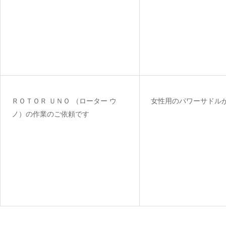
ＲＯＴＯＲ ＵＮＯ （ローター ウ
女性用のパワーサドル
ノ）の作業のご依頼です