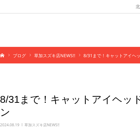
北
ブログ
草加スズキ店NEWS!!
8/31まで！キャットアイヘ
8/31まで！キャットアイヘ
ン
2024.08.19
草加スズキ店NEWS!!