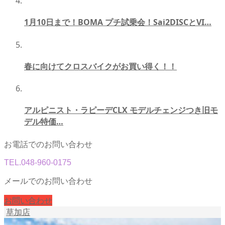
1月10日まで！BOMA プチ試乗会！Sai2DISCとVI…
春に向けてクロスバイクがお買い得く！！
アルピニスト・ラピーデCLX モデルチェンジつき旧モ
デル特価…
お電話でのお問い合わせ
TEL.
048-960-0175
メールでのお問い合わせ
お問い合わせ
草加店