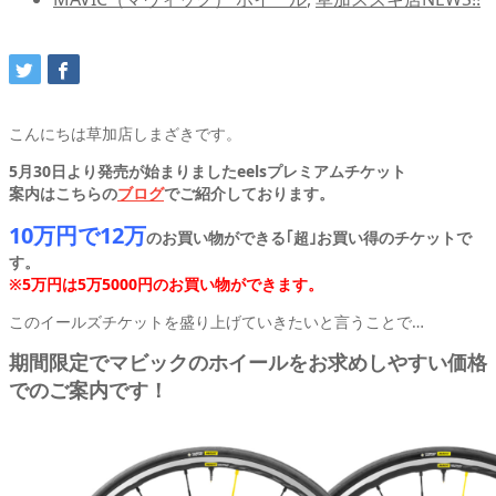
こんにちは草加店しまざきです。
5月30日より発売が始まりました
eelsプレミアムチケット
案内はこちらの
ブログ
でご紹介しております。
10万円で12万
のお買い物ができる｢超｣お買い得のチケットで
す。
※5万円は5万5000円のお買い物ができます。
このイールズチケットを盛り上げていきたいと言うことで…
期間限定でマビックのホイールをお求めしやすい価格
でのご案内です！