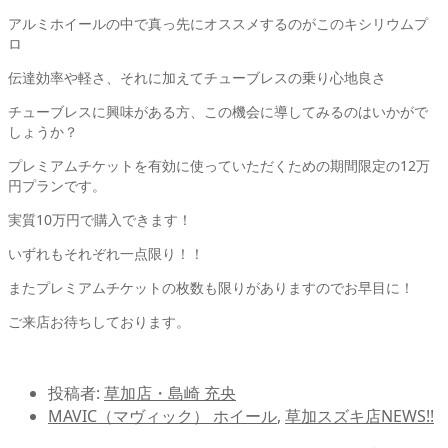
アルミホイールの中で真っ先にオススメするのがこのキシリウムプ
ロ
伝達効率や軽さ、それに加えてチューブレスの乗り心地良さ
チューブレスに興味がある方、この機会に導してみるのはいかがで
しょうか？
プレミアムチケットを有効に使っていただくための期間限定の12万
円プランです。
実質10万円で購入できます！
いずれもそれぞれ一点限り！！
またプレミアムチケットの枚数も限りがありますのでお早目に！
ご来店お待ちしております。
投稿者:
草加店・島崎 充央
MAVIC（マヴィック） ホイール
,
草加スズキ店NEWS!!