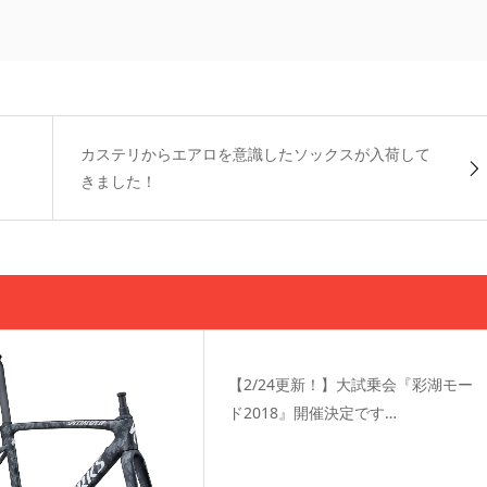
カステリからエアロを意識したソックスが入荷して
きました！
【2/24更新！】大試乗会『彩湖モー
ド2018』開催決定です…