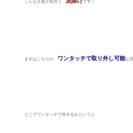
泥除け
こんな言葉が似合う、
です！
ワンタッチで取り外し可能
まずはこちらの、
な
どこでワンタッチで外せるかというと