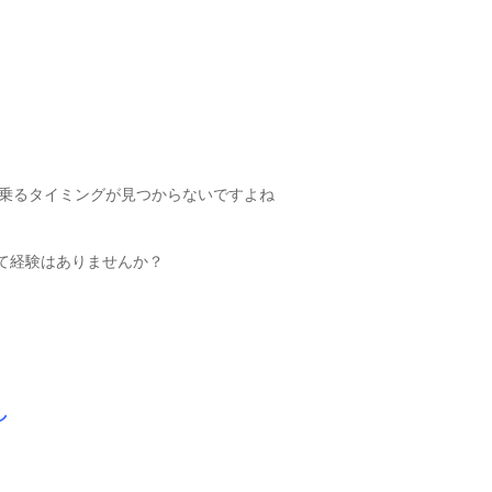
乗るタイミングが見つからないですよね
て経験はありませんか？
し