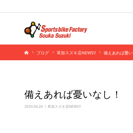
ホーム
ブログ
草加スズキ店NEWS!!
備えあれば憂い
備えあれば憂いなし！
2020.04.20
草加スズキ店NEWS!!