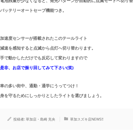
電池残量が少なくなると、発光パターンが自動的に点滅モードへ切り替
バッテリーオートセーブ機能つき。
加速度センサーが搭載されたこのテールライト
減速を感知すると点滅から点灯へ切り替わります。
手で動かしただけでも反応して変わりますので
是非、お店で振り回してみて下さい(笑)
車の多い街中、通勤・通学にうってつけ！
身を守るためにしっかりとしたライトを選びましょう。
投稿者:
草加店・島崎 充央
草加スズキ店NEWS!!