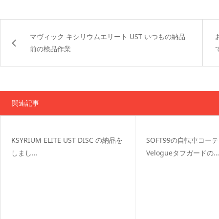
マヴィック キシリウムエリート UST いつもの納品
前の検品作業
関連記事
KSYRIUM ELITE UST DISC の納品を
SOFT99の自転車コー
しまし…
Velogueタフガードの