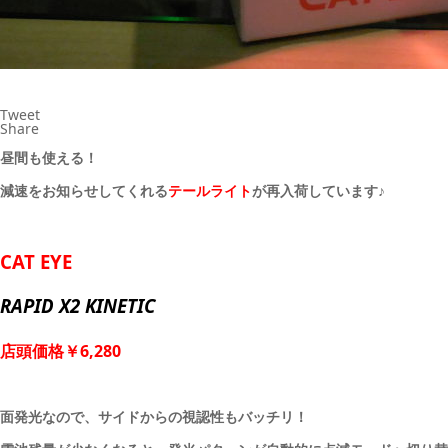
Tweet
Share
昼間も使える！
減速をお知らせしてくれる
テールライト
が再入荷しています♪
CAT EYE
RAPID X2 KINETIC
店頭価格￥6,280
面発光なので、サイドからの視認性もバッチリ！