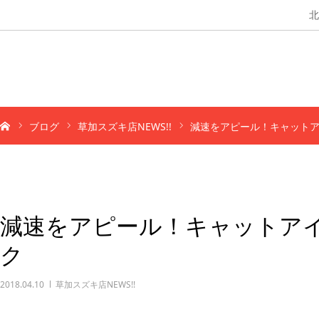
北
ブログ
草加スズキ店NEWS!!
減速をアピール！キャットア
減速をアピール！キャットアイ
ク
2018.04.10
草加スズキ店NEWS!!