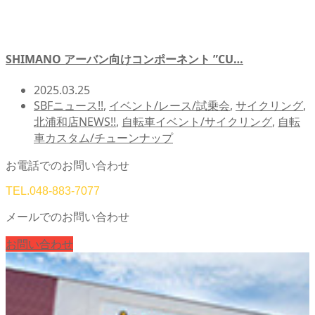
SHIMANO アーバン向けコンポーネント ”CU…
2025.03.25
SBFニュース!!
,
イベント/レース/試乗会
,
サイクリング
,
北浦和店NEWS!!
,
自転車イベント/サイクリング
,
自転
車カスタム/チューンナップ
お電話でのお問い合わせ
TEL.
048-883-7077
メールでのお問い合わせ
お問い合わせ