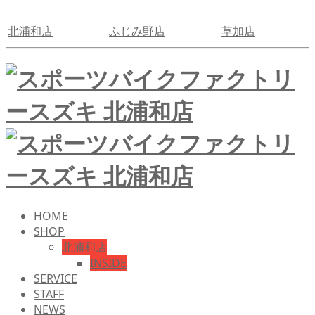
北浦和店
ふじみ野店
草加店
HOME
SHOP
北浦和店
INSIDE
SERVICE
STAFF
NEWS