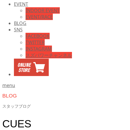
EVENT
INDOOR EVENT
EVENT/RACE
BLOG
SNS
FACEBOOK
TWITTER
INSTAGRAM
スズパワーチャンネル
menu
BLOG
スタッフブログ
CUES