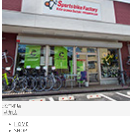
北浦和店
草加店
HOME
SHOP