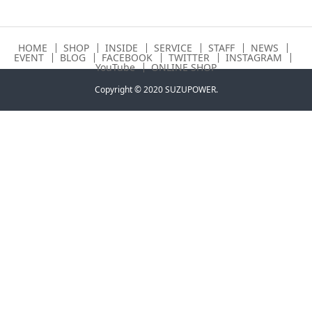
HOME
SHOP
INSIDE
SERVICE
STAFF
NEWS
EVENT
BLOG
FACEBOOK
TWITTER
INSTAGRAM
YouTube
ONLINE SHOP
Copyright © 2020 SUZUPOWER.