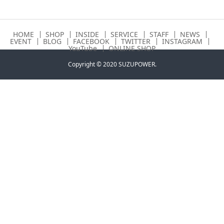
HOME
SHOP
INSIDE
SERVICE
STAFF
NEWS
EVENT
BLOG
FACEBOOK
TWITTER
INSTAGRAM
YouTube
ONLINE SHOP
Copyright © 2020 SUZUPOWER.