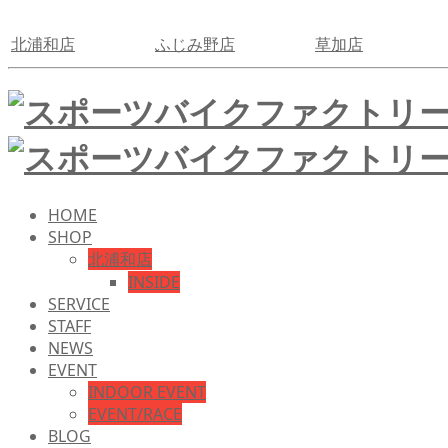
北浦和店
ふじみ野店
草加店
HOME
SHOP
北浦和店
INSIDE
SERVICE
STAFF
NEWS
EVENT
INDOOR EVENT
EVENT/RACE
BLOG