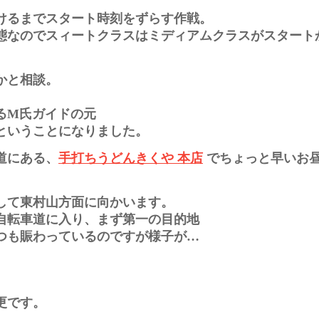
けるまでスタート時刻をずらす作戦。
態なのでスィートクラスはミディアムクラスがスタート
かと相談。
るM氏ガイドの元
ということになりました。
道にある、
手打ちうどんきくや 本店
でちょっと早いお
して東村山方面に向かいます。
自転車道に入り、まず第一の目的地
つも賑わっているのですが様子が…
更です。