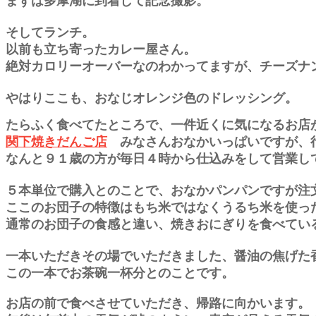
まずは多摩湖に到着して記念撮影。
そしてランチ。
以前も立ち寄ったカレー屋さん。
絶対カロリーオーバーなのわかってますが、チーズナ
やはりここも、おなじオレンジ色のドレッシング。
たらふく食べてたところで、一件近くに気になるお店
関下焼きだんご店
みなさんおなかいっぱいですが、
なんと９１歳の方が毎日４時から仕込みをして営業し
５本単位で購入とのことで、おなかパンパンですが注
ここのお団子の特徴はもち米ではなくうるち米を使っ
通常のお団子の食感と違い、焼きおにぎりを食べてい
一本いただきその場でいただきました、醤油の焦げた
この一本でお茶碗一杯分とのことです。
お店の前で食べさせていただき、帰路に向かいます。