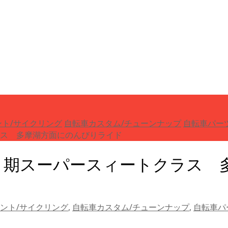
ト/サイクリング
自転車カスタム/チューンナップ
自転車パーツ
トクラス 多摩湖方面にのんびりライド
イド】6月期スーパースィートクラ
ント/サイクリング
,
自転車カスタム/チューンナップ
,
自転車パ