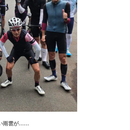
い雨雲が……