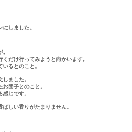
ンにしました。
が。
行くだけ行ってみようと向かいます。
ているとのこと。
文しました。
たお団子とのこと。
る感じです。
香ばしい香りがたまりません。