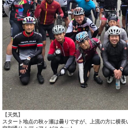
【天気】
スタート地点の秋ヶ瀬は曇りですが、上流の方に横長