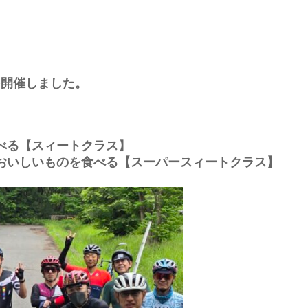
を開催しました。
べる【スィートクラス】
おいしいものを食べる【スーパースィートクラス】