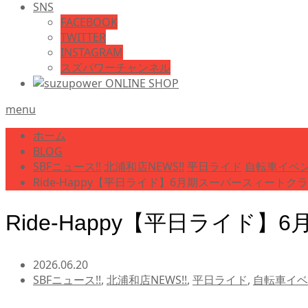
SNS
FACEBOOK
TWITTER
INSTAGRAM
スズパワーチャンネル
menu
ホーム
BLOG
SBFニュース!!
北浦和店NEWS!!
平日ライド
自転車イベン
Ride-Happy【平日ライド】6月期スーパースィー
Ride-Happy【平日ラ
2026.06.20
SBFニュース!!
,
北浦和店NEWS!!
,
平日ライド
,
自転車イベ