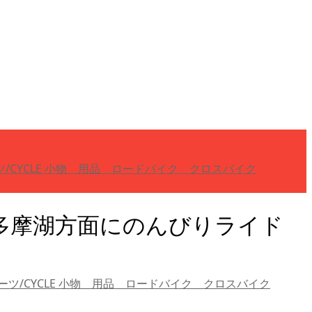
/CYCLE 小物 用品 ロードバイク クロスバイク
ス 多摩湖方面にのんびりライド
ーツ/CYCLE 小物 用品 ロードバイク クロスバイク