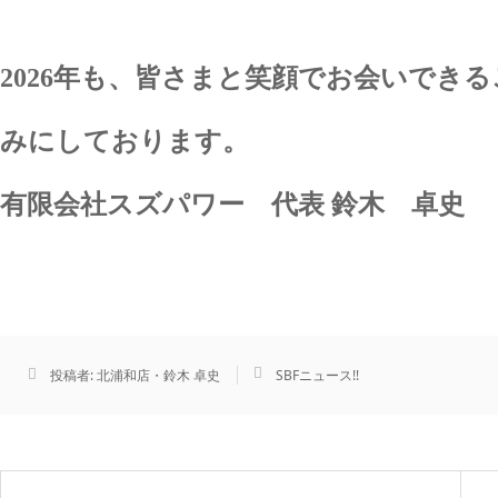
2026年も、皆さまと笑顔でお会いでき
みにしております。
有限会社スズパワー 代表 鈴木 卓史
投稿者:
北浦和店・鈴木 卓史
SBFニュース!!