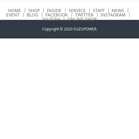
HOME
SHOP
INSIDE
SERVICE
STAFF
NEWS
EVENT
BLOG
FACEBOOK
TWITTER
INSTAGRAM
YouTube
ONLINE SHOP
Copyright © 2020 SUZUPOWER.