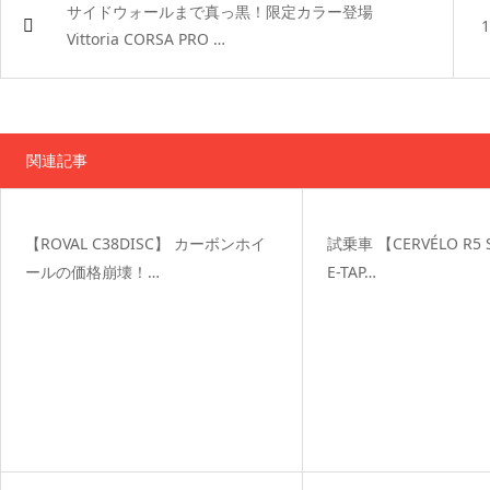
サイドウォールまで真っ黒！限定カラー登場
Vittoria CORSA PRO …
関連記事
【ROVAL C38DISC】 カーボンホイ
試乗車 【CERVÉLO R5 
ールの価格崩壊！…
E-TAP…