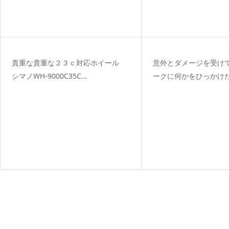
貴重な貴重な２３ｃ対応ホイール
意外とダメージを受け
シマノWH-9000C35C…
ークに何かをひっかけ