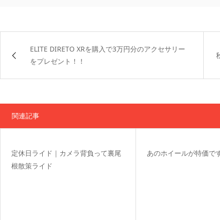
ELITE DIRETO XRを購入で3万円分のアクセサリー
をプレゼント！！
関連記事
定休日ライド｜カメラ背負って裏尾
あのホイールが特価で
根散策ライド