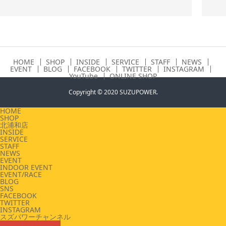
HOME
SHOP
INSIDE
SERVICE
STAFF
NEWS
EVENT
BLOG
FACEBOOK
TWITTER
INSTAGRAM
YouTube
ONLINE SHOP
Copyright © 2020 SUZUPOWER.
HOME
SHOP
北浦和店
INSIDE
SERVICE
STAFF
NEWS
EVENT
INDOOR EVENT
EVENT/RACE
BLOG
SNS
FACEBOOK
TWITTER
INSTAGRAM
スズパワーチャンネル