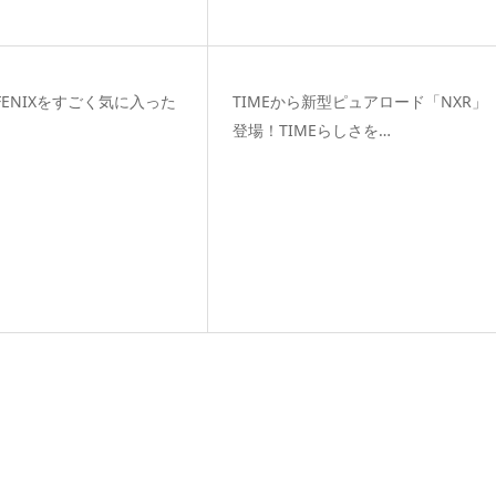
のFENIXをすごく気に入った
TIMEから新型ピュアロード「NXR」
登場！TIMEらしさを…