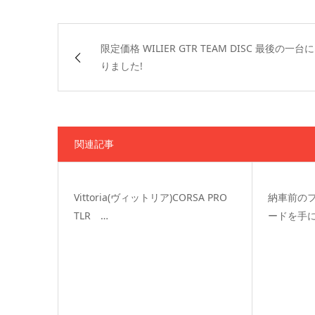
限定価格 WILIER GTR TEAM DISC 最後の一台
りました!
関連記事
Vittoria(ヴィットリア)CORSA PRO
納車前の
TLR …
ードを手