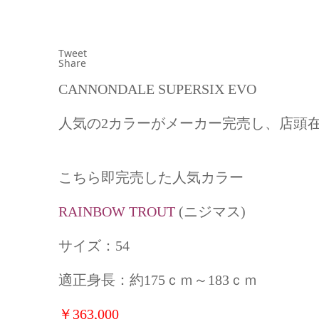
Tweet
Share
CANNONDALE SUPERSIX EVO
人気の2カラーがメーカー完売し、店頭
こちら即完売した人気カラー
RAINBOW TROUT
(ニジマス)
サイズ：54
適正身長：約175ｃｍ～183ｃｍ
￥363,000