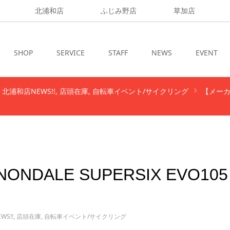
北浦和店
ふじみ野店
草加店
SHOP
SERVICE
STAFF
NEWS
EVENT
北浦和店NEWS!!
店頭在庫
自転車イベント/サイクリング
【メーカー
DALE SUPERSIX EVO105
S!!
,
店頭在庫
,
自転車イベント/サイクリング