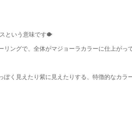
マスという意味です🐡
ーリングで、全体がマジョーラカラーに仕上がっ
っぽく見えたり紫に見えたりする、特徴的なカラ