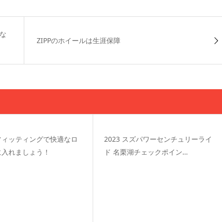
にな
ZIPPのホイールは生涯保障
フィッティングで快適なロ
2023 スズパワーセンチュリーライ
に入れましょう！
ド 名栗湖チェックポイン…