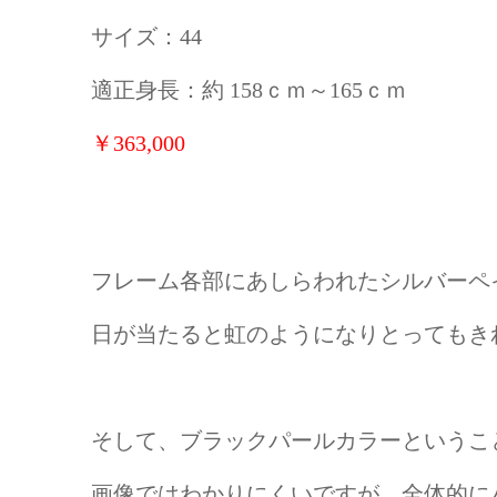
サイズ：44
適正身長：約 158ｃｍ～165ｃｍ
￥363,000
フレーム各部にあしらわれたシルバーペ
日が当たると虹のようになりとってもきれ
そして、ブラックパールカラーというこ
画像ではわかりにくいですが、全体的に