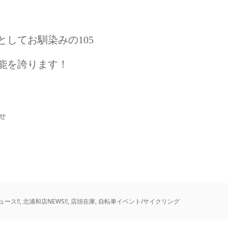
してお馴染みの105
能を誇ります！
せ
ュース!!
,
北浦和店NEWS!!
,
店頭在庫
,
自転車イベント/サイクリング