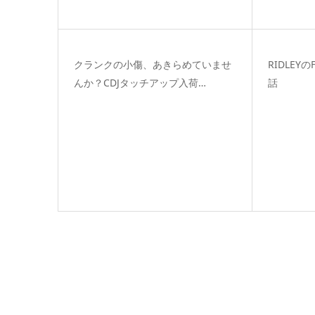
クランクの小傷、あきらめていませ
RIDLEY
んか？CDJタッチアップ入荷…
話