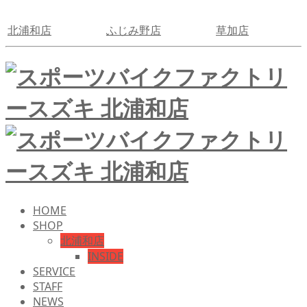
北浦和店
ふじみ野店
草加店
HOME
SHOP
北浦和店
INSIDE
SERVICE
STAFF
NEWS