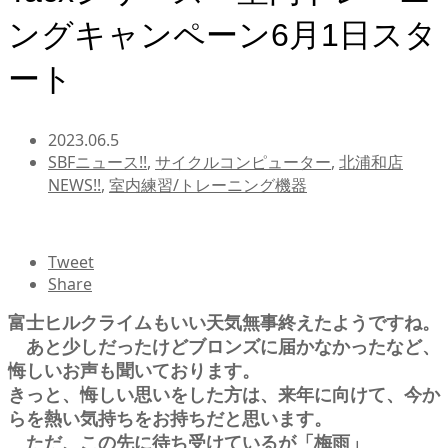
ングキャンペーン6月1日スタ
ート
2023.06.5
SBFニュース!!
,
サイクルコンピューター
,
北浦和店
NEWS!!
,
室内練習/トレーニング機器
Tweet
Share
富士ヒルクライムもいい天気無事終えたようですね。
あと少しだったけどブロンズに届かなかったなど、
悔しいお声も聞いております。
きっと、悔しい思いをした方は、来年に向けて、今か
らを熱い気持ちをお持ちだと思います。
ただ、この先に待ち受けているが「梅雨」