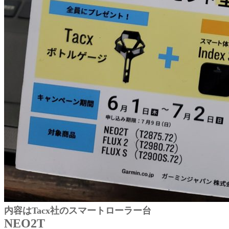
内容はTacx社のスマートローラー台
NEO2T