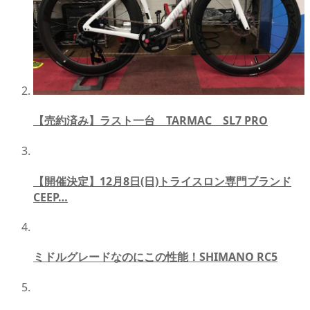
【売約済み】ラスト一台 TARMAC SL7 PRO
【開催決定】12月8日(日)トライスロン専門ブランド
CEEP…
ミドルグレードなのにこの性能！SHIMANO RC5