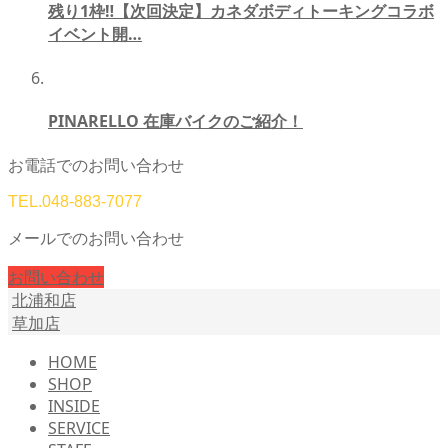
残り1枠‼【次回決定】カネダボディトーキングコラボ
イベント開…
PINARELLO 在庫バイクのご紹介！
お電話でのお問い合わせ
TEL.
048-883-7077
メールでのお問い合わせ
お問い合わせ
北浦和店
草加店
HOME
SHOP
INSIDE
SERVICE