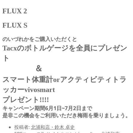
FLUX 2
FLUX S
のいづれかをご購入いただくと
Tacxのボトルゲージを全員にプレゼン
ト
＆
スマート体重計orアクティビティトラ
ッカーvivosmart
プレゼント!!!!
キャンペーン期間6月1日~7月2日まで
是非この機会をご利用いただき梅雨を乗りましょう。
投稿者:
北浦和店・鈴木 卓史