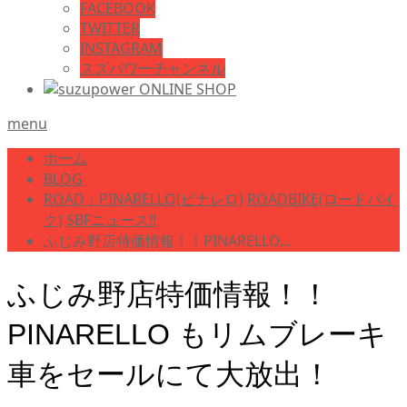
FACEBOOK
TWITTER
INSTAGRAM
スズパワーチャンネル
menu
ホーム
BLOG
ROAD：PINARELLO(ピナレロ)
ROADBIKE(ロードバイ
ク)
SBFニュース!!
ふじみ野店特価情報！！PINARELLO…
ふじみ野店特価情報！！
PINARELLO もリムブレーキ
車をセールにて大放出！