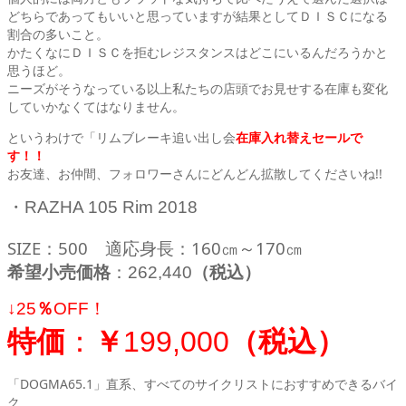
どちらであってもいいと思っていますが結果としてＤＩＳＣになる
割合の多いこと。
かたくなにＤＩＳＣを拒むレジスタンスはどこにいるんだろうかと
思うほど。
ニーズがそうなっている以上私たちの店頭でお見せする在庫も変化
していかなくてはなりません。
というわけで「リムブレーキ追い出し会
在庫入れ替えセールで
す！！
お友達、お仲間、フォロワーさんにどんどん拡散してくださいね!!
・RAZHA 105 Rim 2018
SIZE：500 適応身長：160㎝～170㎝
希望小売価格
：262,440
（税込）
↓
25
％
OFF！
特価
：
￥
199,000
（
税込）
「DOGMA65.1」直系、すべてのサイクリストにおすすめできるバイ
ク