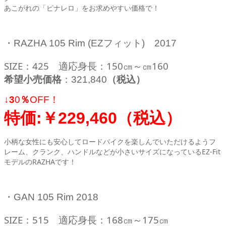
あこがれの「ピナレロ」をお求めやすい価格で！
・RAZHA 105 Rim (EZフィット) 2017
SIZE：425 適応身長：150㎝～㎝160
希望小売価格
：321,840
（税込）
↓3
0
％
OFF！
特価:￥
229,460（
税込）
小柄な女性にも安心してロードバイクを楽しんでいただけるようフ
レーム、クランク、ハンドルなどが小さいサイズになっているEZ-Fit
モデルのRAZHAです！
・GAN 105 Rim 2018
SIZE：515 適応身長：168㎝～175㎝