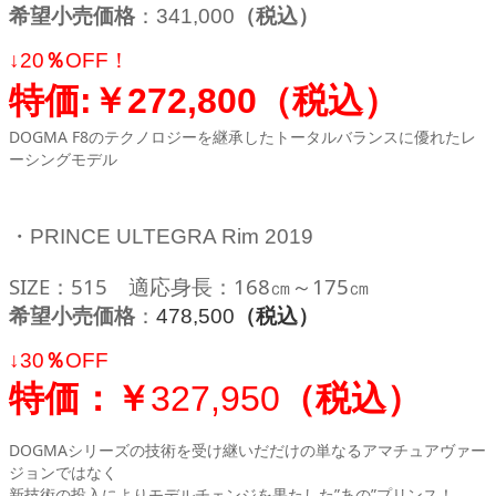
希望小売価格
：341,000
（税込）
↓
20
％
OFF！
特価:￥272,800（
税込）
DOGMA F8のテクノロジーを継承したトータルバランスに優れたレ
ーシングモデル
・PRINCE ULTEGRA Rim 2019
SIZE：515 適応身長：168㎝～175㎝
希望小売価格
：
478,500
（税込）
↓
30
％
OFF
特価：￥
327,950
（税込）
DOGMAシリーズの技術を受け継いだだけの単なるアマチュアヴァー
ジョンではなく
新技術の投入によりモデルチェンジを果たした”あの”プリンス！