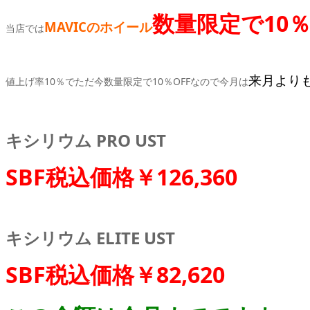
数量限定で10％
MAVICのホイール
当店では
来月より
値上げ率10％でただ今数量限定で10％OFFなので今月は
キシリウム PRO UST
SBF税込価格￥126,360
キシリウム ELITE UST
SBF税込価格￥82,620