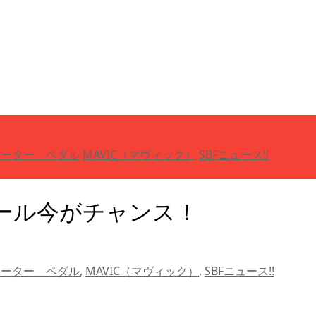
メーター ペダル
MAVIC（マヴィック）
SBFニュース!!
イール今がチャンス！
メーター ペダル
,
MAVIC（マヴィック）
,
SBFニュース!!