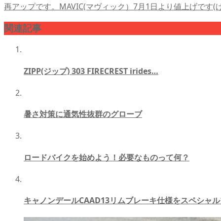
再アップです。MAVIC(マヴィック）7月1日より値上げです(
関連記事
ZIPP(ジップ) 303 FIRECREST irides…
暑さ対策に通気性抜群のグローブ
ロードバイクを始めよう！必要なものって何？
キャノンデールCAAD13リムブレーキ仕様をスペシャ