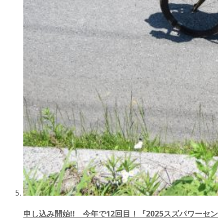
申し込み開始!! 今年で12回目！『2025スズパワーセ