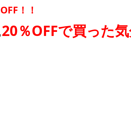
OFF！！
20％OFFで買った
も