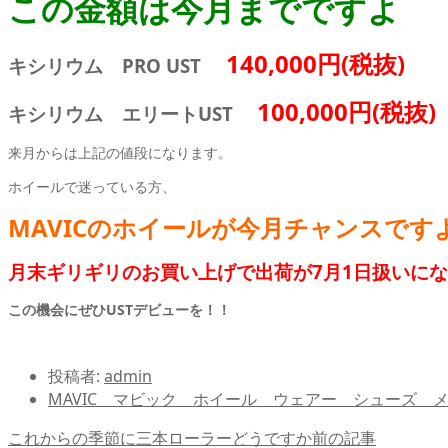
この金額は今月までですよ
140,000円(税抜)
キシリウム PRO UST
100,
000円(税抜
キシリウム エリートUST
来月からは上記の値段になります。
ホイールで迷っている方、
MAVICのホイールが今月チャンスです
月末ギリギリのお買い上げで出荷が7月1日扱いに
この機会にぜひUSTデビューを！！
投稿者:
admin
MAVIC マビック ホイール ウェアー シューズ 
これからの季節に三本ローラーどうですか
前の記事