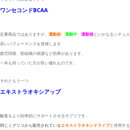
ワンセコンドBCAA
定番商品ではありますが、
運動前
、
運動中
、
運動後
といかなるシチュエ
高いパフォーマンスを発揮します
疲労回復、筋組織の保護など効果があります。
一本も持っていた方が良い優れものです。
それともう一つ
エキストラオキシアップ
酸素をより効率的にサポートさせるサプリです。
同じくグリコから販売されている
エキストラオキシドライブ
と併用する