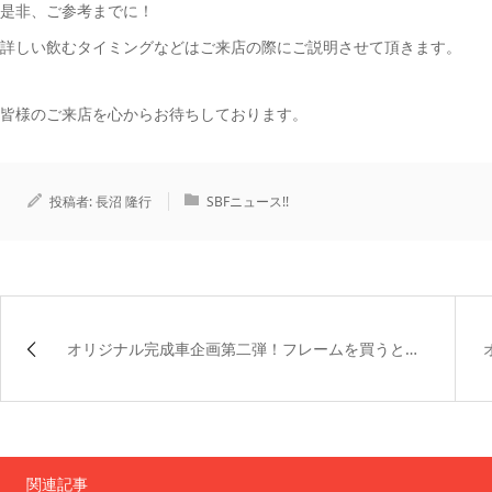
是非、ご参考までに！
詳しい飲むタイミングなどはご来店の際にご説明させて頂きます。
皆様のご来店を心からお待ちしております。
投稿者:
長沼 隆行
SBFニュース!!
オリジナル完成車企画第二弾！フレームを買うと…
関連記事