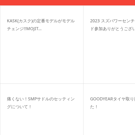
KASK(カスク)の定番モデルがモデル
2023 スズパワーセン
チェンジ!!MOJIT…
ド参加ありがとうござ
痛くない！SMPサドルのセッティン
GOODYEARタイヤ取
グについて！
た！