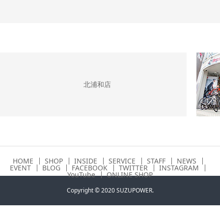
北浦和店
HOME
SHOP
INSIDE
SERVICE
STAFF
NEWS
EVENT
BLOG
FACEBOOK
TWITTER
INSTAGRAM
YouTube
ONLINE SHOP
Copyright © 2020 SUZUPOWER.