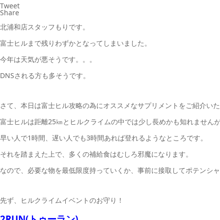
Tweet
Share
北浦和店スタッフもりです。
富士ヒルまで残りわずかとなってしまいました。
今年は天気が悪そうです。。。
DNSされる方も多そうです。
さて、本日は富士ヒル攻略の為にオススメなサプリメントをご紹介いた
富士ヒルは距離25㎞とヒルクライムの中では少し長めかも知れません
早い人で1時間、遅い人でも3時間あれば登れるようなところです。
それを踏まえた上で、多くの補給食はむしろ邪魔になります。
なので、必要な物を最低限度持っていくか、事前に接取してポテンシャ
先ず、ヒルクライムイベントのお守り！
2RUN(トゥーラン)