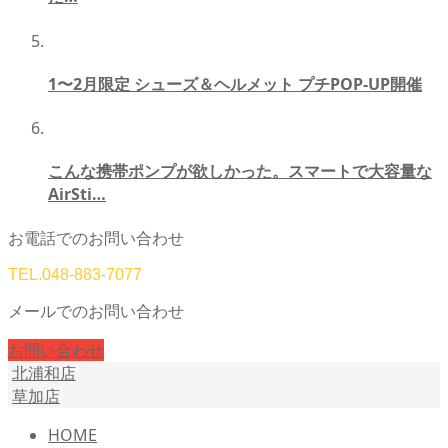
1〜2月限定 シューズ＆ヘルメット プチPOP-UP開催
こんな携帯ポンプが欲しかった。スマートで大容量な
AirSti…
お電話でのお問い合わせ
TEL.
048-883-7077
メールでのお問い合わせ
お問い合わせ
北浦和店
草加店
HOME