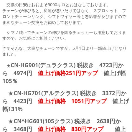
交換の目安はおおよそ5000キロとおはなしております。
チェーンが伸びると、変速が悪いだけではなく、スプロケット、フ
ロントチェーンリング、シフトワイヤー等も悪影響が及びますので
まめなチェーン交換をお勧めしております。
シマノ純正でチェーンの伸びを図るチェッカーも用意しておりま
すので、お気軽にご相談ください。
さてそんな、大事なチェーンですが。5月1日より一部値上げとなり
ました。
CN-HG901(デュラクラス) 税抜き 4723円か
★
ら 4974円
値上げ価格251円アップ
値上げ幅
105％
★
CN-HG701(アルテクラス) 税抜き 3372円か
ら 4423円
値上げ価格 1051円アップ
値上げ
幅131%
★
CN^HG601(105クラス) 税抜き 2638円か
ら 3468円
値上げ価格 830円アップ
値上