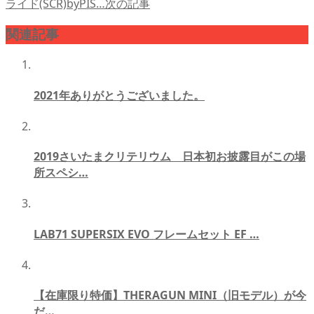
ライド(SCR)byPIS…
次の記事
関連記事
2021年ありがとうございました。
2019さいたまクリテリウム 日本初お披露目がこの場
所スペシ…
LAB71 SUPERSIX EVO フレームセット EF …
【在庫限り特価】THERAGUN MINI（旧モデル）が今
だ…