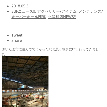
2018.05.3
SBFニュース!!
,
アクセサリー/アイテム
,
メンテナンス/
オーバーホール関連
,
北浦和店NEWS!!
Tweet
Share
さいたま市に住んでてよかったなと思う場所に昨日行ってきまし
た。