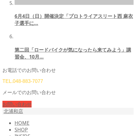
6月4日（日）開催決定「プロトライアスリート西 麻衣
子選手に…
第二回「ロードバイクが気になったら来てみよう」講
習会、10月…
お電話でのお問い合わせ
TEL.
048-883-7077
メールでのお問い合わせ
お問い合わせ
北浦和店
HOME
SHOP