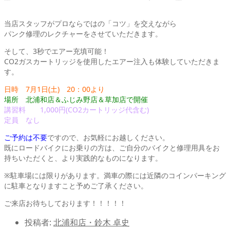
当店スタッフがプロならではの「コツ」を交えながら
パンク修理のレクチャーをさせていただきます。
そして、3秒でエアー充填可能！
CO2ガスカートリッジを使用したエアー注入も体験していただきま
す。
日時 7月1日(土) 20：00より
場所 北浦和店＆ふじみ野店＆草加店で開催
講習料 1,000円(CO2カートリッジ代含む)
定員 なし
ご予約は不要
ですので、お気軽にお越しください。
既にロードバイクにお乗りの方は、ご自分のバイクと修理用具をお
持ちいただくと、より実践的なものになります。
※駐車場には限りがあります。満車の際には近隣のコインパーキング
に駐車となりますこと予めご了承ください。
ご来店お待ちしております！！！！！
投稿者:
北浦和店・鈴木 卓史