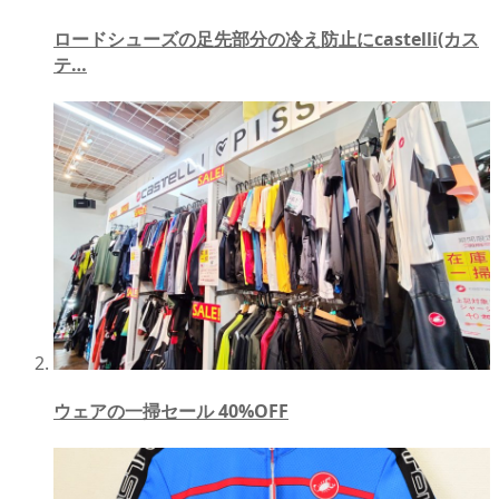
ロードシューズの足先部分の冷え防止にcastelli(カス
テ…
ウェアの一掃セール 40%OFF