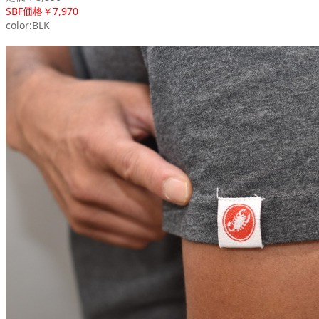
SBF価格￥7,970
color:BLK