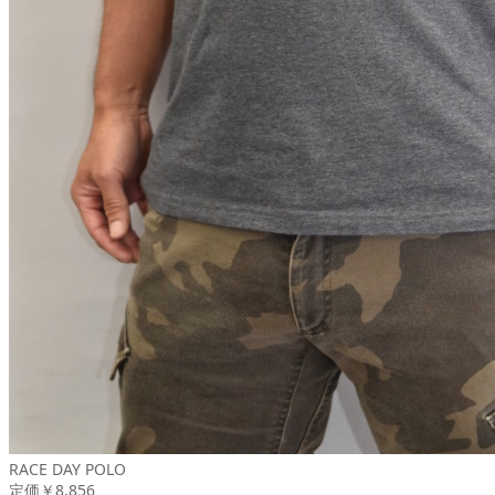
RACE DAY POLO
定価￥8,856