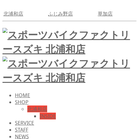
北浦和店
ふじみ野店
草加店
HOME
SHOP
北浦和店
INSIDE
SERVICE
STAFF
NEWS