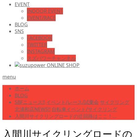
EVENT
INDOOR EVENT
EVENT/RACE
BLOG
SNS
FACEBOOK
TWITTER
INSTAGRAM
スズパワーチャンネル
menu
ホーム
BLOG
SBFニュース!!
イベント/レース/試乗会
サイクリング
北浦和店NEWS!!
自転車イベント/サイクリング
入間川サイクリングロードの迂回路はここ！…
入間川サイクリングロードの