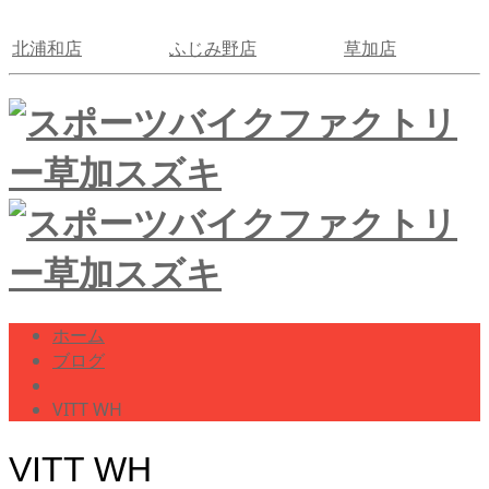
北浦和店
ふじみ野店
草加店
ホーム
ブログ
VITT WH
VITT WH