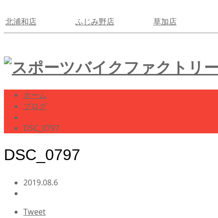
北浦和店
ふじみ野店
草加店
ホーム
ブログ
DSC_0797
DSC_0797
2019.08.6
Tweet