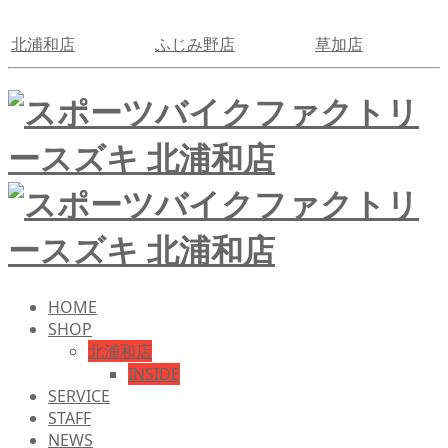
北浦和店
ふじみ野店
草加店
HOME
SHOP
北浦和店
INSIDE
SERVICE
STAFF
NEWS