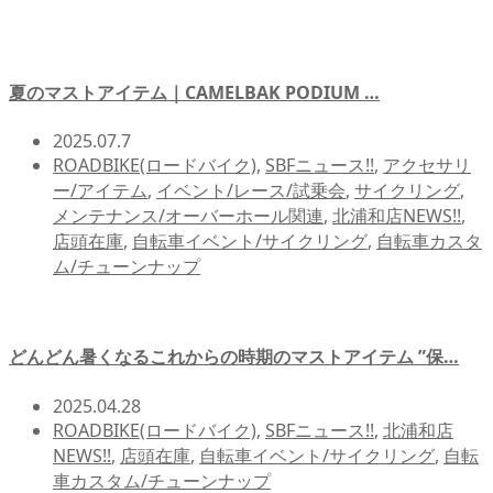
夏のマストアイテム｜CAMELBAK PODIUM …
2025.07.7
ROADBIKE(ロードバイク)
,
SBFニュース!!
,
アクセサリ
ー/アイテム
,
イベント/レース/試乗会
,
サイクリング
,
メンテナンス/オーバーホール関連
,
北浦和店NEWS!!
,
店頭在庫
,
自転車イベント/サイクリング
,
自転車カスタ
ム/チューンナップ
どんどん暑くなるこれからの時期のマストアイテム ”保…
2025.04.28
ROADBIKE(ロードバイク)
,
SBFニュース!!
,
北浦和店
NEWS!!
,
店頭在庫
,
自転車イベント/サイクリング
,
自転
車カスタム/チューンナップ