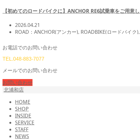
【初めてのロードバイクに】ANCHOR RE6試乗車をご用意し
2026.04.21
ROAD：ANCHOR(アンカー)
,
ROADBIKE(ロードバイク)
お電話でのお問い合わせ
TEL.
048-883-7077
メールでのお問い合わせ
お問い合わせ
北浦和店
HOME
SHOP
INSIDE
SERVICE
STAFF
NEWS