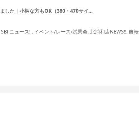
ました｜小柄な方もOK（380・470サイ…
,
SBFニュース!!
,
イベント/レース/試乗会
,
北浦和店NEWS!!
,
自転