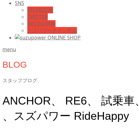
SNS
FACEBOOK
TWITTER
INSTAGRAM
スズパワーチャンネル
menu
BLOG
スタッフブログ
ANCHOR、 RE6、 試
、スズパワー RideHappy